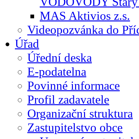
VODOVODY Starý 
MAS Aktivios z.s.
Videopozvánka do Pří
Úřad
Úřední deska
E-podatelna
Povinné informace
Profil zadavatele
Organizační struktura
Zastupitelstvo obce