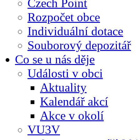
Czech Point
Rozpočet obce
Individuální dotace
Souborový depozitář
Co se u nás děje
Události v obci
Aktuality
Kalendář akcí
Akce v okolí
VU3V