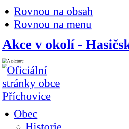
Rovnou na obsah
Rovnou na menu
Akce v okolí - Hasičs
Obec
Historie