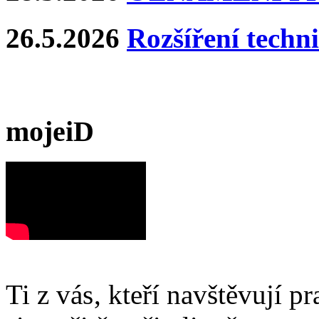
26.5.2026
Rozšíření techn
mojeiD
Ti z vás, kteří navštěvují p