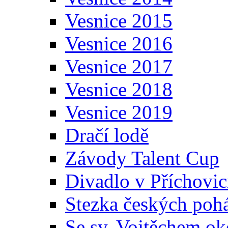
Vesnice 2015
Vesnice 2016
Vesnice 2017
Vesnice 2018
Vesnice 2019
Dračí lodě
Závody Talent Cup
Divadlo v Příchovic
Stezka českých poh
Se sv. Vojtěchem ok