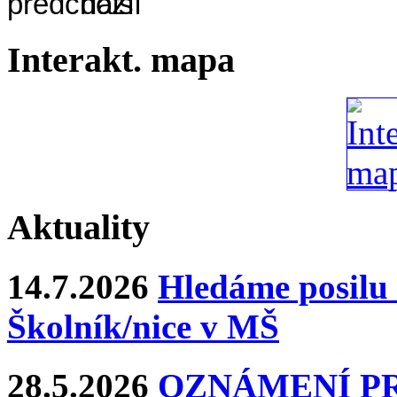
Interakt. mapa
Aktuality
14.7.2026
Hledáme posilu 
Školník/nice v MŠ
28.5.2026
OZNÁMENÍ P