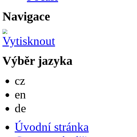
Navigace
Výběr jazyka
Česky
cz
English
en
Deutsch
de
Úvodní stránka