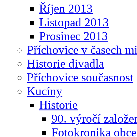
Říjen 2013
Listopad 2013
Prosinec 2013
Příchovice v časech m
Historie divadla
Příchovice současnost
Kucíny
Historie
90. výročí založ
Fotokronika obc