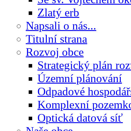
Zlatý erb
Napsali o nás...
Titulní strana
Rozvoj obce
Strategický plán ro
Územní plánování
Odpadové hospodář
Komplexní pozemko
Optická datová síť
Naše obce