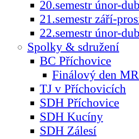
20.semestr únor-du
21.semestr září-pro
22.semestr únor-du
Spolky & sdružení
BC Příchovice
Finálový den MR 
TJ v Příchovicích
SDH Příchovice
SDH Kucíny
SDH Zálesí