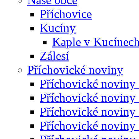
Příchovice
Kucíny
Kaple v Kucínec
Zálesí
Příchovické noviny
Příchovické noviny
Příchovické noviny
Příchovické noviny
Příchovické noviny