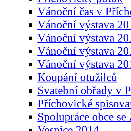
Vánoční čas v Přích
Vánoční výstava 20
Vánoční výstava 20
Vánoční výstava 20
Vánoční výstava 20
Koupání otužilců
Svatební obřady v P
Příchovické spisova
Spolupráce obce se
Vesnice 2014