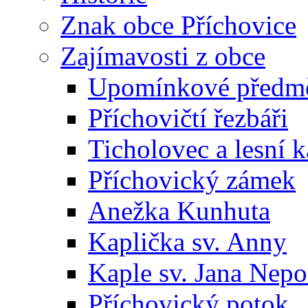
Znak obce Příchovice
Zajímavosti z obce
Upomínkové předmět
Příchovičtí řezbáři
Ticholovec a lesní k
Příchovický zámek
Anežka Kunhuta
Kaplička sv. Anny
Kaple sv. Jana Ne
Příchovický potok