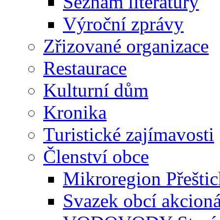
Seznam literatury
Výroční zprávy
Zřizované organizace
Restaurace
Kulturní dům
Kronika
Turistické zajímavosti
Členství obce
Mikroregion Přešti
Svazek obcí akcio