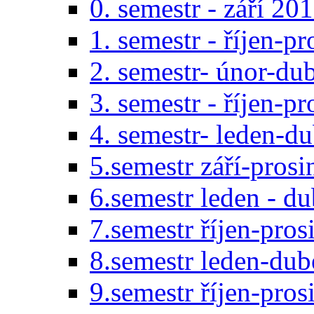
0. semestr - září 20
1. semestr - říjen-p
2. semestr- únor-du
3. semestr - říjen-p
4. semestr- leden-d
5.semestr září-pros
6.semestr leden - d
7.semestr říjen-pro
8.semestr leden-du
9.semestr říjen-pro