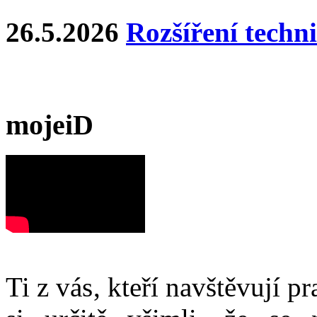
26.5.2026
Rozšíření techn
mojeiD
Ti z vás, kteří navštěvují p