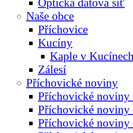
Optická datová síť
Naše obce
Příchovice
Kucíny
Kaple v Kucínec
Zálesí
Příchovické noviny
Příchovické noviny
Příchovické noviny
Příchovické noviny