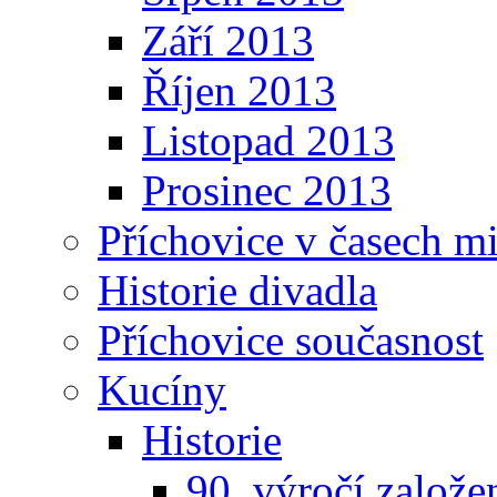
Září 2013
Říjen 2013
Listopad 2013
Prosinec 2013
Příchovice v časech m
Historie divadla
Příchovice současnost
Kucíny
Historie
90. výročí založ