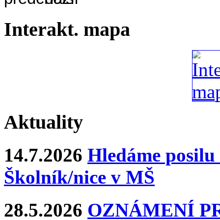
Interakt. mapa
Aktuality
14.7.2026
Hledáme posilu 
Školník/nice v MŠ
28.5.2026
OZNÁMENÍ P