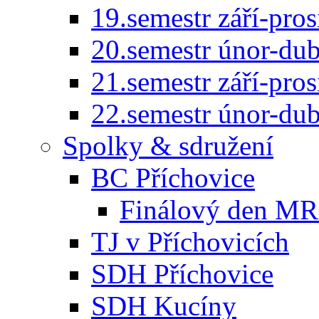
19.semestr září-pro
20.semestr únor-du
21.semestr září-pro
22.semestr únor-du
Spolky & sdružení
BC Příchovice
Finálový den MR 
TJ v Příchovicích
SDH Příchovice
SDH Kucíny