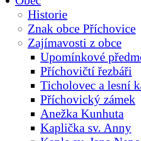
Obec
Historie
Znak obce Příchovice
Zajímavosti z obce
Upomínkové předmět
Příchovičtí řezbáři
Ticholovec a lesní k
Příchovický zámek
Anežka Kunhuta
Kaplička sv. Anny