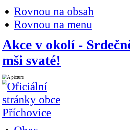
Rovnou na obsah
Rovnou na menu
Akce v okolí - Srdečn
mši svaté!