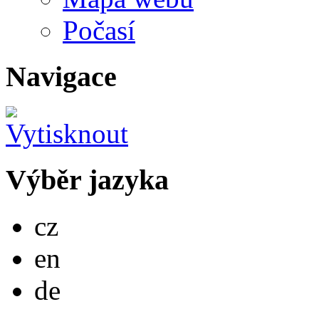
Počasí
Navigace
Výběr jazyka
Česky
cz
English
en
Deutsch
de