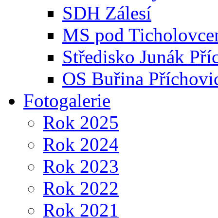
SDH Zálesí
MS pod Ticholovce
Středisko Junák Pří
OS Buřina Příchovi
Fotogalerie
Rok 2025
Rok 2024
Rok 2023
Rok 2022
Rok 2021