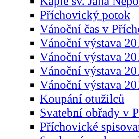
Kaple sv. Jana Ne
Příchovický potok
Vánoční čas v Přích
Vánoční výstava 20
Vánoční výstava 20
Vánoční výstava 20
Vánoční výstava 20
Koupání otužilců
Svatební obřady v P
Příchovické spisova