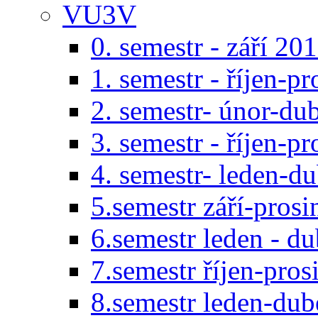
VU3V
0. semestr - září 20
1. semestr - říjen-p
2. semestr- únor-du
3. semestr - říjen-p
4. semestr- leden-d
5.semestr září-pros
6.semestr leden - d
7.semestr říjen-pro
8.semestr leden-du