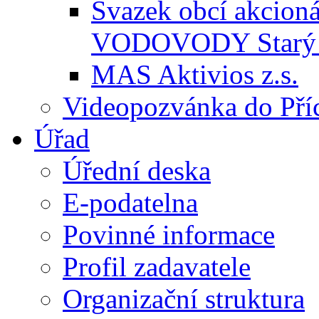
Svazek obcí akcio
VODOVODY Starý 
MAS Aktivios z.s.
Videopozvánka do Pří
Úřad
Úřední deska
E-podatelna
Povinné informace
Profil zadavatele
Organizační struktura