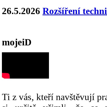
26.5.2026
Rozšíření techn
mojeiD
Ti z vás, kteří navštěvují p