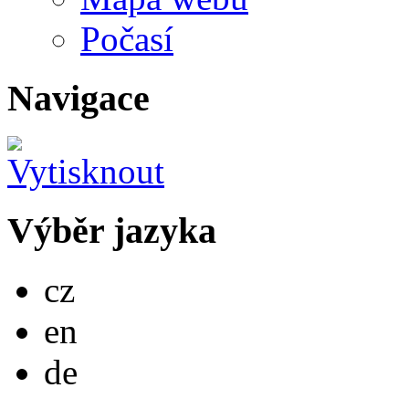
Počasí
Navigace
Výběr jazyka
Česky
cz
English
en
Deutsch
de