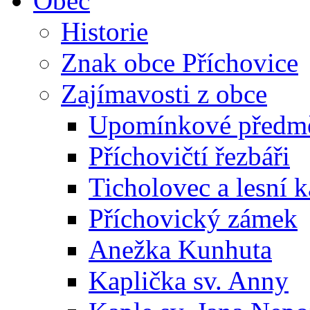
Obec
Historie
Znak obce Příchovice
Zajímavosti z obce
Upomínkové předmět
Příchovičtí řezbáři
Ticholovec a lesní k
Příchovický zámek
Anežka Kunhuta
Kaplička sv. Anny