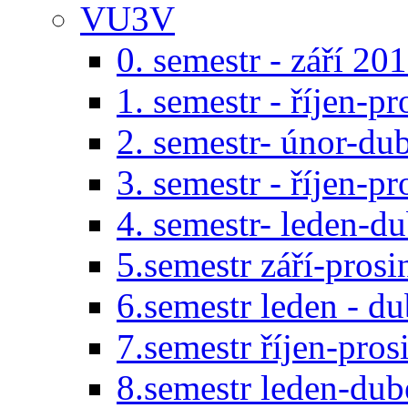
VU3V
0. semestr - září 20
1. semestr - říjen-p
2. semestr- únor-du
3. semestr - říjen-p
4. semestr- leden-d
5.semestr září-pros
6.semestr leden - d
7.semestr říjen-pro
8.semestr leden-du