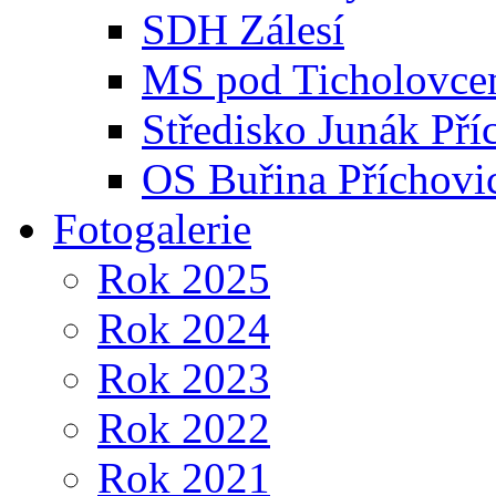
SDH Zálesí
MS pod Ticholovce
Středisko Junák Pří
OS Buřina Příchovi
Fotogalerie
Rok 2025
Rok 2024
Rok 2023
Rok 2022
Rok 2021