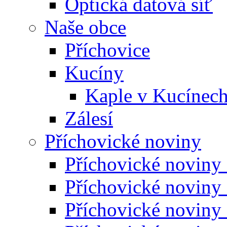
Optická datová síť
Naše obce
Příchovice
Kucíny
Kaple v Kucínec
Zálesí
Příchovické noviny
Příchovické noviny
Příchovické noviny
Příchovické noviny