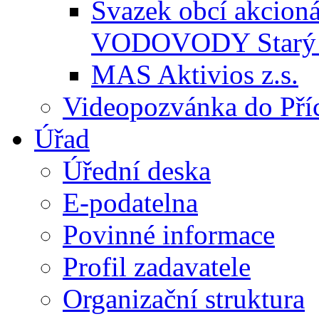
Svazek obcí akcio
VODOVODY Starý 
MAS Aktivios z.s.
Videopozvánka do Pří
Úřad
Úřední deska
E-podatelna
Povinné informace
Profil zadavatele
Organizační struktura