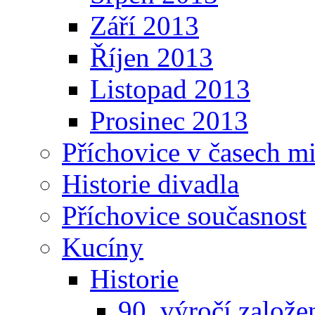
Září 2013
Říjen 2013
Listopad 2013
Prosinec 2013
Příchovice v časech m
Historie divadla
Příchovice současnost
Kucíny
Historie
90. výročí založ