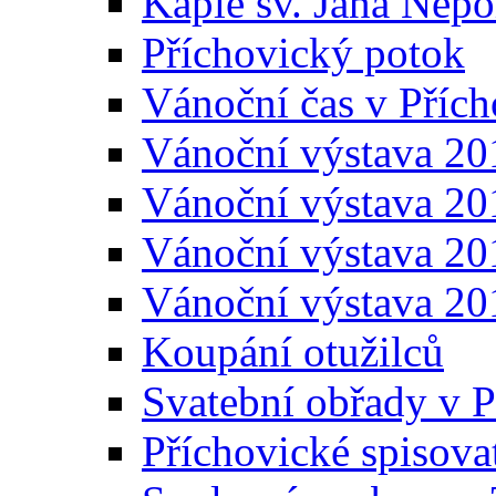
Kaple sv. Jana Ne
Příchovický potok
Vánoční čas v Přích
Vánoční výstava 20
Vánoční výstava 20
Vánoční výstava 20
Vánoční výstava 20
Koupání otužilců
Svatební obřady v P
Příchovické spisova