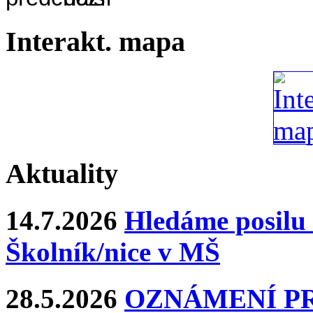
Interakt. mapa
Aktuality
14.7.2026
Hledáme posilu 
Školník/nice v MŠ
28.5.2026
OZNÁMENÍ P