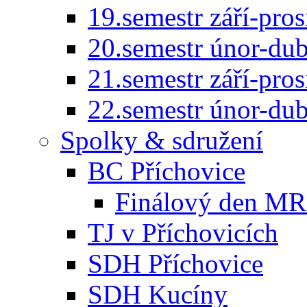
19.semestr září-pro
20.semestr únor-du
21.semestr září-pro
22.semestr únor-du
Spolky & sdružení
BC Příchovice
Finálový den MR 
TJ v Příchovicích
SDH Příchovice
SDH Kucíny