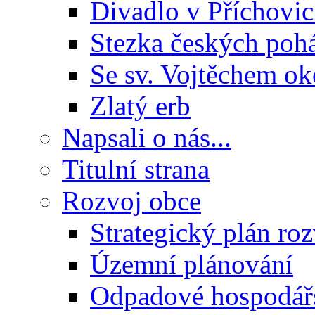
Divadlo v Příchovic
Stezka českých poh
Se sv. Vojtěchem ok
Zlatý erb
Napsali o nás...
Titulní strana
Rozvoj obce
Strategický plán ro
Územní plánování
Odpadové hospodář