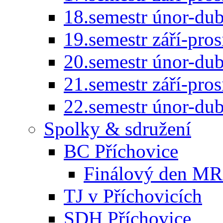
18.semestr únor-du
19.semestr září-pro
20.semestr únor-du
21.semestr září-pro
22.semestr únor-du
Spolky & sdružení
BC Příchovice
Finálový den MR 
TJ v Příchovicích
SDH Příchovice