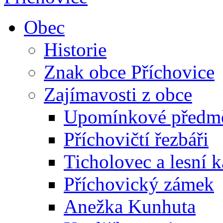
Obec
Historie
Znak obce Příchovice
Zajímavosti z obce
Upomínkové předmět
Příchovičtí řezbáři
Ticholovec a lesní k
Příchovický zámek
Anežka Kunhuta