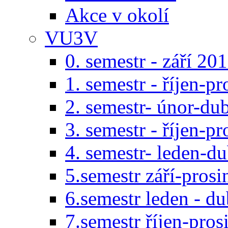
Akce v okolí
VU3V
0. semestr - září 20
1. semestr - říjen-p
2. semestr- únor-du
3. semestr - říjen-p
4. semestr- leden-d
5.semestr září-pros
6.semestr leden - d
7.semestr říjen-pro