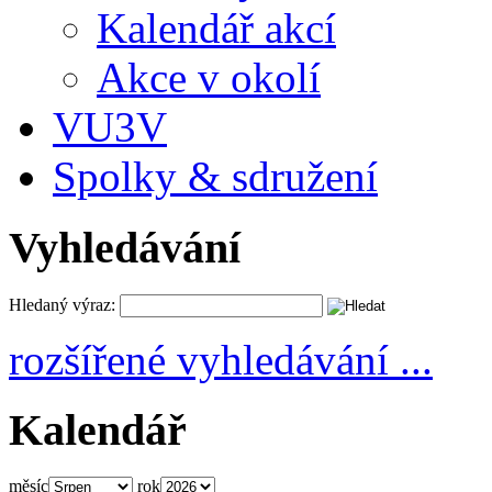
Kalendář akcí
Akce v okolí
VU3V
Spolky & sdružení
Vyhledávání
Hledaný výraz:
rozšířené vyhledávání ...
Kalendář
měsíc
rok