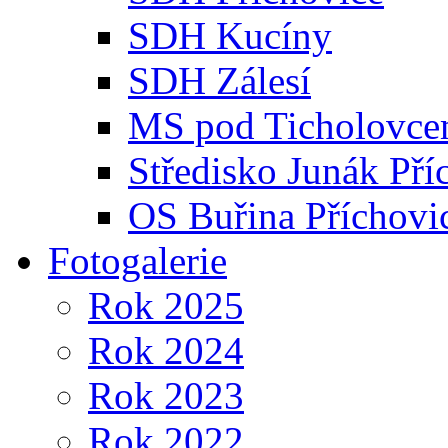
SDH Kucíny
SDH Zálesí
MS pod Ticholovce
Středisko Junák Pří
OS Buřina Příchovi
Fotogalerie
Rok 2025
Rok 2024
Rok 2023
Rok 2022