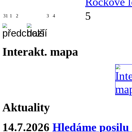
Rockové l
5
31
1
2
3
4
Interakt. mapa
Aktuality
14.7.2026
Hledáme posilu 