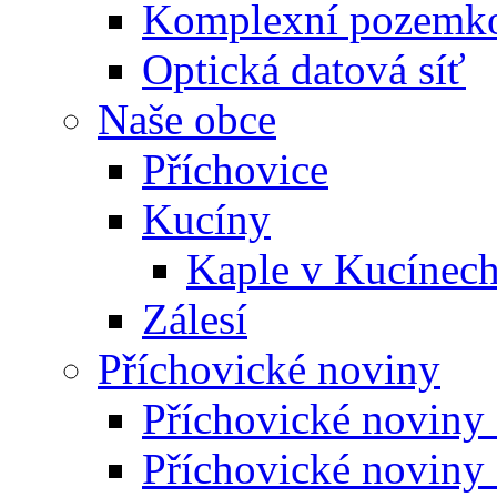
Komplexní pozemko
Optická datová síť
Naše obce
Příchovice
Kucíny
Kaple v Kucínec
Zálesí
Příchovické noviny
Příchovické noviny
Příchovické noviny