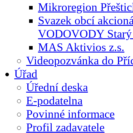
Mikroregion Přešti
Svazek obcí akcio
VODOVODY Starý 
MAS Aktivios z.s.
Videopozvánka do Pří
Úřad
Úřední deska
E-podatelna
Povinné informace
Profil zadavatele