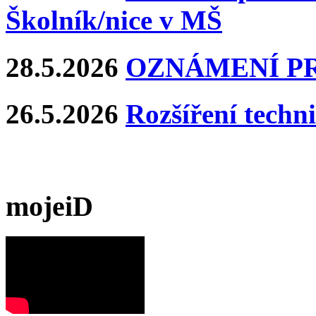
Školník/nice v MŠ
28.5.2026
OZNÁMENÍ P
26.5.2026
Rozšíření techn
mojeiD