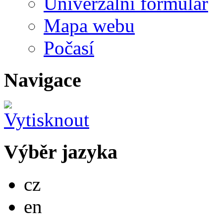
Univerzální formulář
Mapa webu
Počasí
Navigace
Výběr jazyka
Česky
cz
English
en
Deutsch