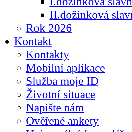
I.dožínková slav
II.dožínková sla
Rok 2026
Kontakt
Kontakty
Mobilní aplikace
Služba moje ID
Životní situace
Napište nám
Ověřené ankety