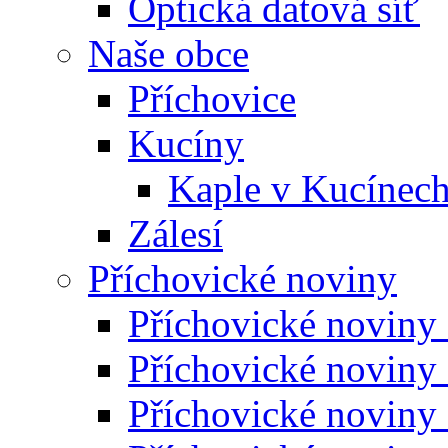
Optická datová síť
Naše obce
Příchovice
Kucíny
Kaple v Kucínec
Zálesí
Příchovické noviny
Příchovické noviny
Příchovické noviny
Příchovické noviny