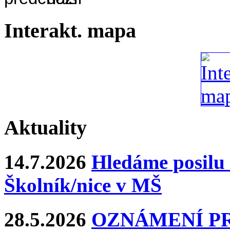
Interakt. mapa
Aktuality
14.7.2026
Hledáme posilu 
Školník/nice v MŠ
28.5.2026
OZNÁMENÍ P