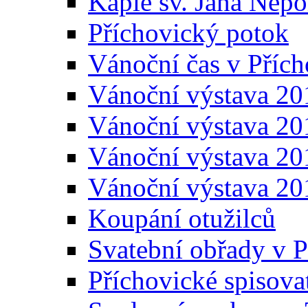
Kaple sv. Jana Ne
Příchovický potok
Vánoční čas v Přích
Vánoční výstava 20
Vánoční výstava 20
Vánoční výstava 20
Vánoční výstava 20
Koupání otužilců
Svatební obřady v P
Příchovické spisova