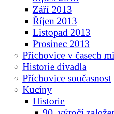
Září 2013
Říjen 2013
Listopad 2013
Prosinec 2013
Příchovice v časech m
Historie divadla
Příchovice současnost
Kucíny
Historie
90. výročí založ