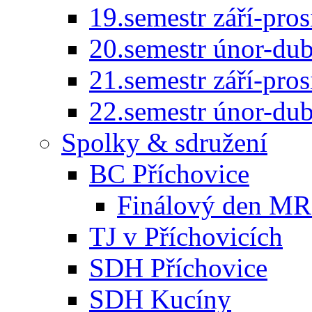
19.semestr září-pro
20.semestr únor-du
21.semestr září-pro
22.semestr únor-du
Spolky & sdružení
BC Příchovice
Finálový den MR 
TJ v Příchovicích
SDH Příchovice
SDH Kucíny