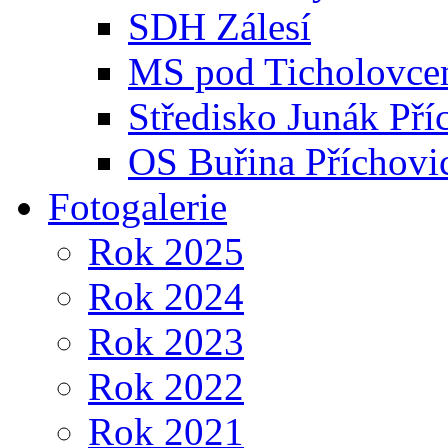
SDH Zálesí
MS pod Ticholovce
Středisko Junák Pří
OS Buřina Příchovi
Fotogalerie
Rok 2025
Rok 2024
Rok 2023
Rok 2022
Rok 2021