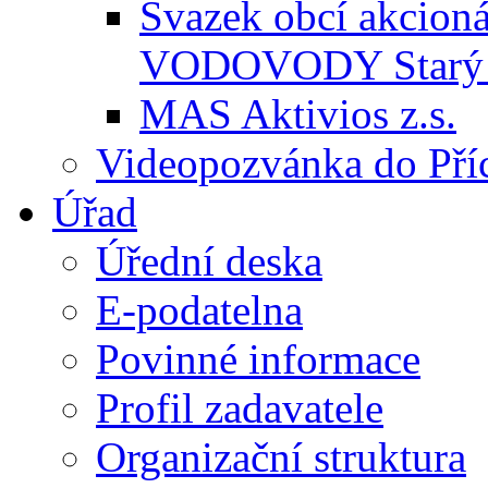
Svazek obcí akcio
VODOVODY Starý 
MAS Aktivios z.s.
Videopozvánka do Pří
Úřad
Úřední deska
E-podatelna
Povinné informace
Profil zadavatele
Organizační struktura