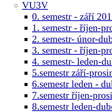
VU3V
0. semestr - září 20
1. semestr - říjen-p
2. semestr- únor-du
3. semestr - říjen-p
4. semestr- leden-d
5.semestr září-pros
6.semestr leden - d
7.semestr říjen-pro
8.semestr leden-du