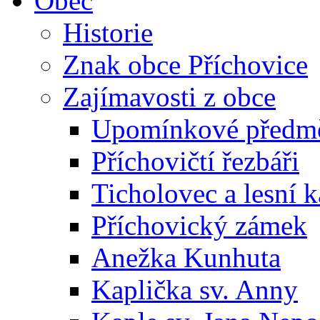
Obec
Historie
Znak obce Příchovice
Zajímavosti z obce
Upomínkové předmět
Příchovičtí řezbáři
Ticholovec a lesní k
Příchovický zámek
Anežka Kunhuta
Kaplička sv. Anny