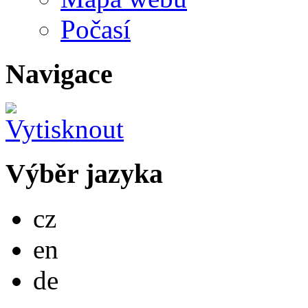
Počasí
Navigace
Výběr jazyka
Česky
cz
English
en
Deutsch
de