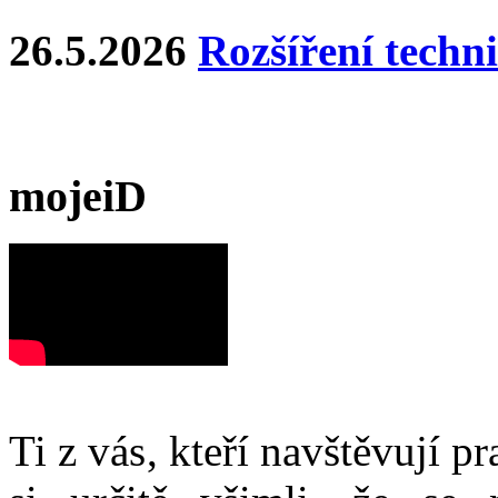
26.5.2026
Rozšíření techn
mojeiD
Ti z vás, kteří navštěvují p