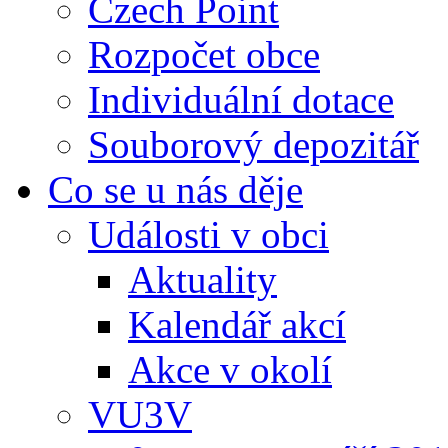
Czech Point
Rozpočet obce
Individuální dotace
Souborový depozitář
Co se u nás děje
Události v obci
Aktuality
Kalendář akcí
Akce v okolí
VU3V