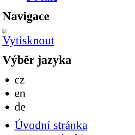
Navigace
Výběr jazyka
Česky
cz
English
en
Deutsch
de
Úvodní stránka