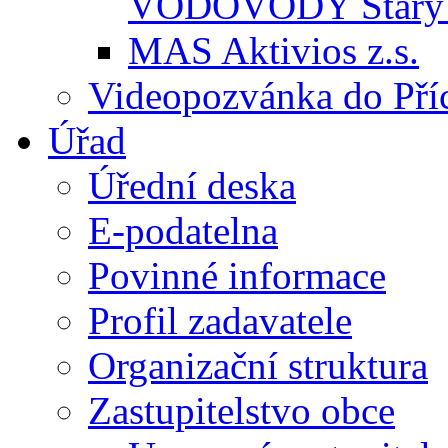
VODOVODY Starý 
MAS Aktivios z.s.
Videopozvánka do Pří
Úřad
Úřední deska
E-podatelna
Povinné informace
Profil zadavatele
Organizační struktura
Zastupitelstvo obce