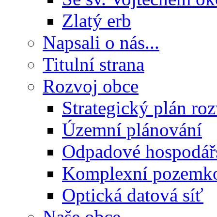
Zlatý erb
Napsali o nás...
Titulní strana
Rozvoj obce
Strategický plán ro
Územní plánování
Odpadové hospodář
Komplexní pozemko
Optická datová síť
Naše obce