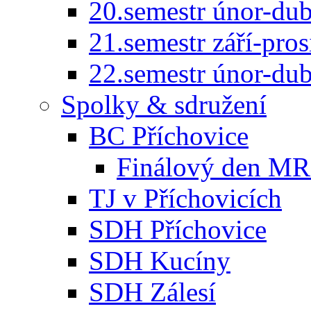
20.semestr únor-du
21.semestr září-pro
22.semestr únor-du
Spolky & sdružení
BC Příchovice
Finálový den MR 
TJ v Příchovicích
SDH Příchovice
SDH Kucíny
SDH Zálesí