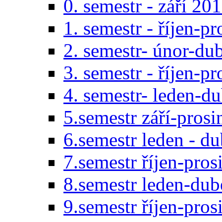
0. semestr - září 20
1. semestr - říjen-p
2. semestr- únor-du
3. semestr - říjen-p
4. semestr- leden-d
5.semestr září-pros
6.semestr leden - d
7.semestr říjen-pro
8.semestr leden-du
9.semestr říjen-pro