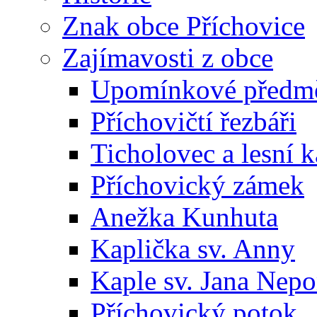
Znak obce Příchovice
Zajímavosti z obce
Upomínkové předmět
Příchovičtí řezbáři
Ticholovec a lesní k
Příchovický zámek
Anežka Kunhuta
Kaplička sv. Anny
Kaple sv. Jana Ne
Příchovický potok