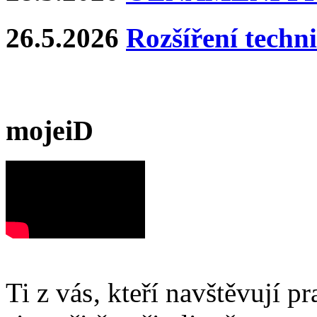
26.5.2026
Rozšíření techn
mojeiD
Ti z vás, kteří navštěvují p