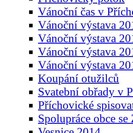
Vánoční čas v Přích
Vánoční výstava 20
Vánoční výstava 20
Vánoční výstava 20
Vánoční výstava 20
Koupání otužilců
Svatební obřady v P
Příchovické spisova
Spolupráce obce se
Vesnice 2014