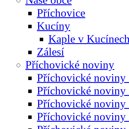
Příchovice
Kucíny
Kaple v Kucínec
Zálesí
Příchovické noviny
Příchovické noviny
Příchovické noviny
Příchovické noviny
Příchovické noviny