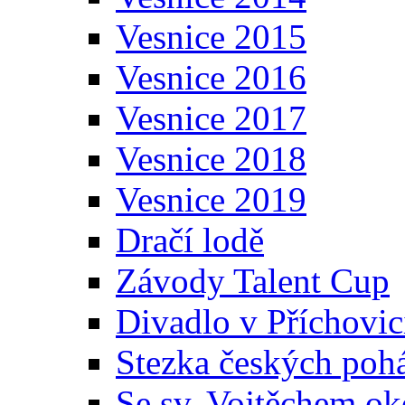
Vesnice 2015
Vesnice 2016
Vesnice 2017
Vesnice 2018
Vesnice 2019
Dračí lodě
Závody Talent Cup
Divadlo v Příchovic
Stezka českých poh
Se sv. Vojtěchem ok