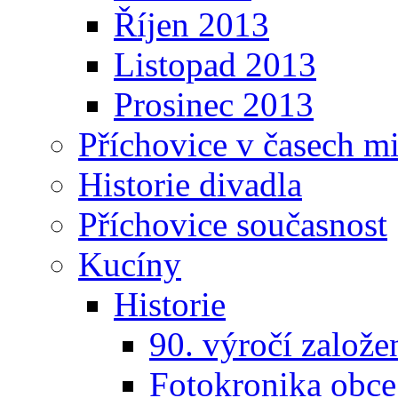
Říjen 2013
Listopad 2013
Prosinec 2013
Příchovice v časech m
Historie divadla
Příchovice současnost
Kucíny
Historie
90. výročí založ
Fotokronika obc