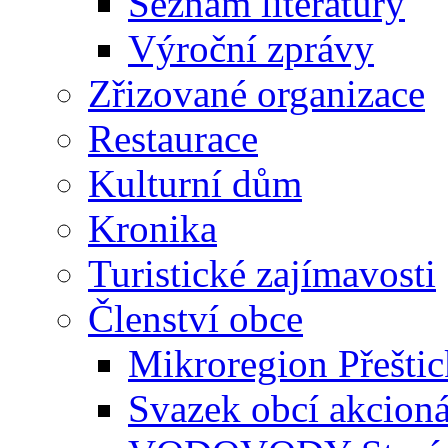
Seznam literatury
Výroční zprávy
Zřizované organizace
Restaurace
Kulturní dům
Kronika
Turistické zajímavosti
Členství obce
Mikroregion Přešti
Svazek obcí akcio