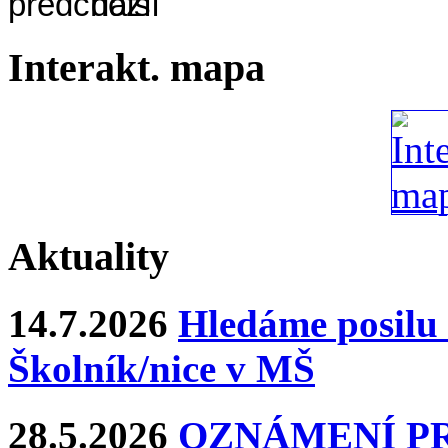
Interakt. mapa
Aktuality
14.7.2026
Hledáme posilu 
Školník/nice v MŠ
28.5.2026
OZNÁMENÍ P