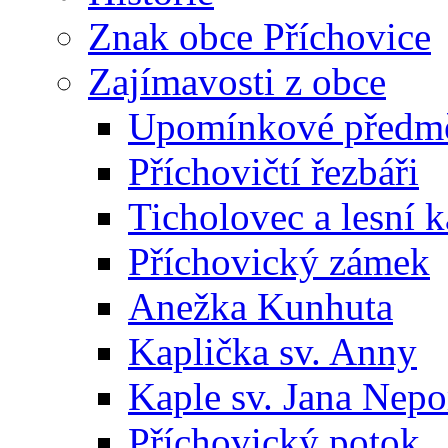
Znak obce Příchovice
Zajímavosti z obce
Upomínkové předmět
Příchovičtí řezbáři
Ticholovec a lesní k
Příchovický zámek
Anežka Kunhuta
Kaplička sv. Anny
Kaple sv. Jana Ne
Příchovický potok