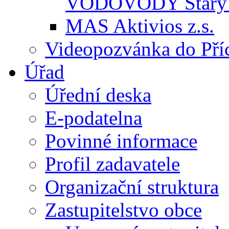
VODOVODY Starý 
MAS Aktivios z.s.
Videopozvánka do Pří
Úřad
Úřední deska
E-podatelna
Povinné informace
Profil zadavatele
Organizační struktura
Zastupitelstvo obce