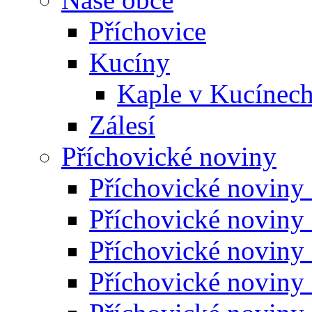
Příchovice
Kucíny
Kaple v Kucínec
Zálesí
Příchovické noviny
Příchovické noviny
Příchovické noviny
Příchovické noviny
Příchovické noviny