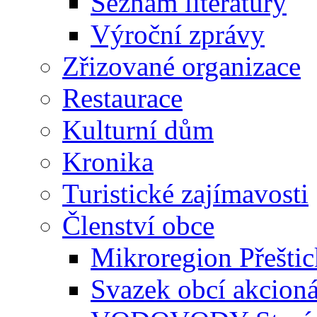
Seznam literatury
Výroční zprávy
Zřizované organizace
Restaurace
Kulturní dům
Kronika
Turistické zajímavosti
Členství obce
Mikroregion Přešti
Svazek obcí akcio