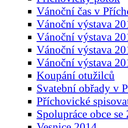
Vánoční čas v Přích
Vánoční výstava 20
Vánoční výstava 20
Vánoční výstava 20
Vánoční výstava 20
Koupání otužilců
Svatební obřady v P
Příchovické spisova
Spolupráce obce se
Vesnice 2014