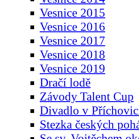
Vesnice 2015
Vesnice 2016
Vesnice 2017
Vesnice 2018
Vesnice 2019
Dračí lodě
Závody Talent Cup
Divadlo v Příchovic
Stezka českých poh
Se sv. Vojtěchem ok