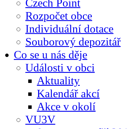
Czech Point
Rozpočet obce
Individuální dotace
Souborový depozitář
Co se u nás děje
Události v obci
Aktuality
Kalendář akcí
Akce v okolí
VU3V