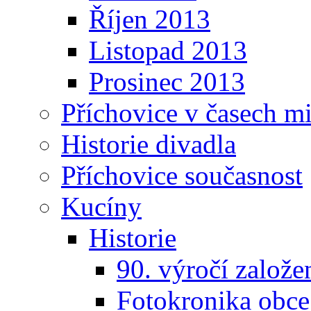
Říjen 2013
Listopad 2013
Prosinec 2013
Příchovice v časech m
Historie divadla
Příchovice současnost
Kucíny
Historie
90. výročí založ
Fotokronika obc