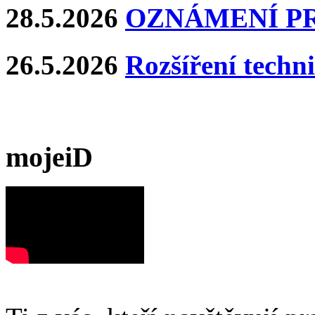
28.5.2026
OZNÁMENÍ P
26.5.2026
Rozšíření techn
mojeiD