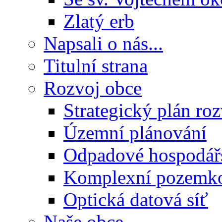
Zlatý erb
Napsali o nás...
Titulní strana
Rozvoj obce
Strategický plán ro
Územní plánování
Odpadové hospodář
Komplexní pozemko
Optická datová síť
Naše obce