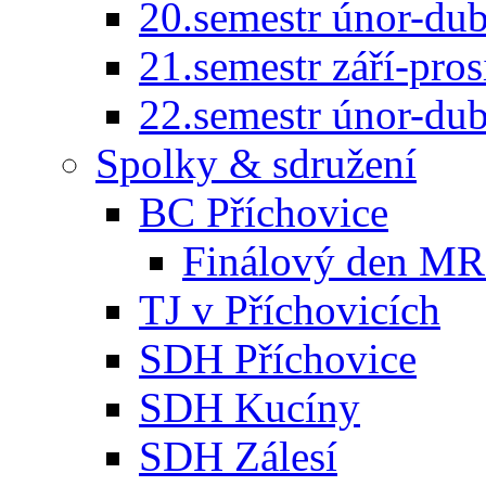
20.semestr únor-du
21.semestr září-pro
22.semestr únor-du
Spolky & sdružení
BC Příchovice
Finálový den MR 
TJ v Příchovicích
SDH Příchovice
SDH Kucíny
SDH Zálesí