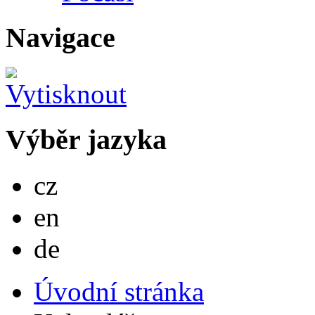
Navigace
Výběr jazyka
Česky
cz
English
en
Deutsch
de
Úvodní stránka