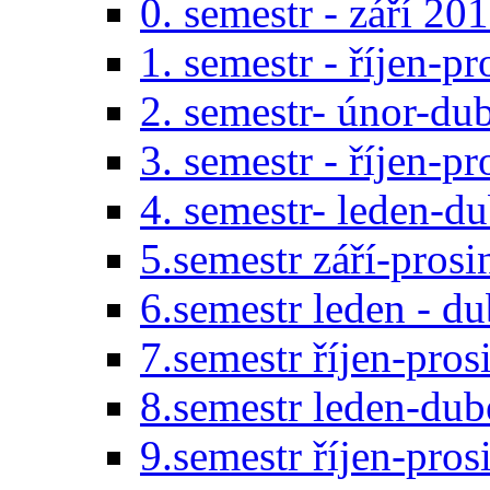
0. semestr - září 20
1. semestr - říjen-p
2. semestr- únor-du
3. semestr - říjen-p
4. semestr- leden-d
5.semestr září-pros
6.semestr leden - d
7.semestr říjen-pro
8.semestr leden-du
9.semestr říjen-pro