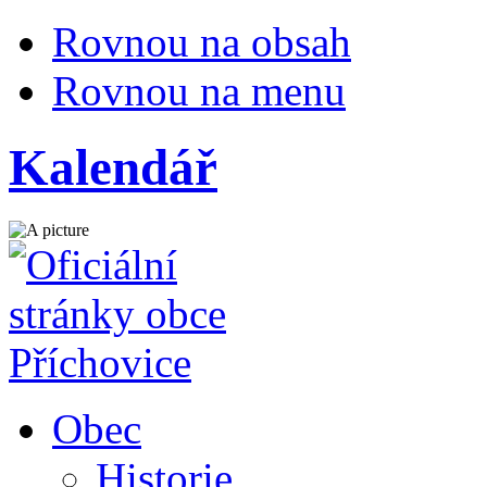
Rovnou na obsah
Rovnou na menu
Kalendář
Obec
Historie