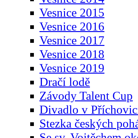
Vesnice 2015
Vesnice 2016
Vesnice 2017
Vesnice 2018
Vesnice 2019
Dračí lodě
Závody Talent Cup
Divadlo v Příchovic
Stezka českých poh
Se sv. Vojtěchem ok