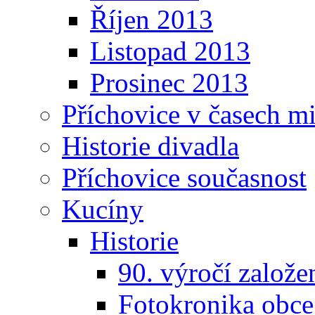
Říjen 2013
Listopad 2013
Prosinec 2013
Příchovice v časech m
Historie divadla
Příchovice současnost
Kucíny
Historie
90. výročí založ
Fotokronika obc