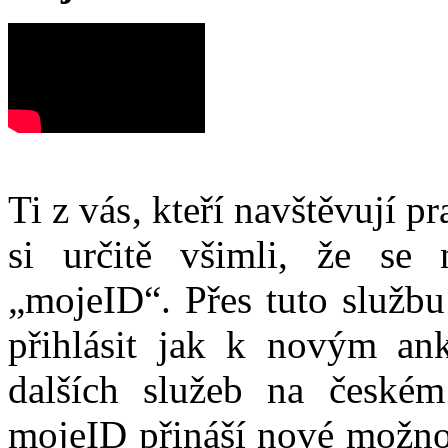
Ti z vás, kteří navštěvují p
si určitě všimli, že se
„mojeID“. Přes tuto službu
přihlásit jak k novým ank
dalších služeb na české
mojeID přináší nové možno