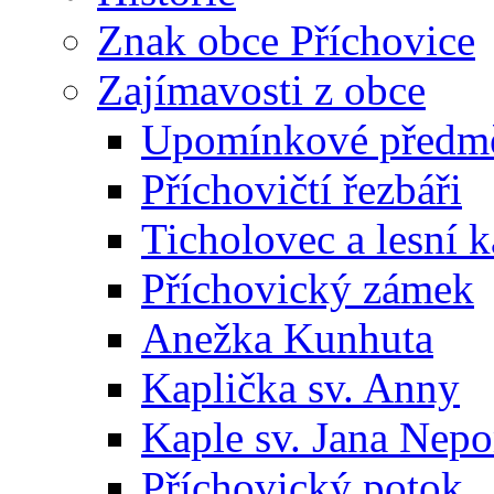
Znak obce Příchovice
Zajímavosti z obce
Upomínkové předmět
Příchovičtí řezbáři
Ticholovec a lesní k
Příchovický zámek
Anežka Kunhuta
Kaplička sv. Anny
Kaple sv. Jana Ne
Příchovický potok