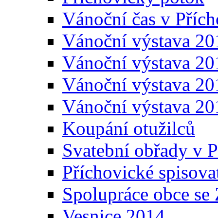
Vánoční čas v Přích
Vánoční výstava 20
Vánoční výstava 20
Vánoční výstava 20
Vánoční výstava 20
Koupání otužilců
Svatební obřady v P
Příchovické spisova
Spolupráce obce se
Vesnice 2014