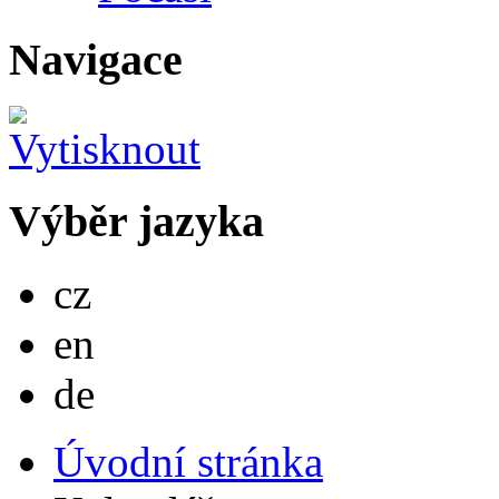
Navigace
Výběr jazyka
Česky
cz
English
en
Deutsch
de
Úvodní stránka