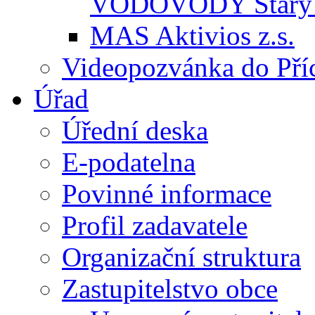
VODOVODY Starý 
MAS Aktivios z.s.
Videopozvánka do Pří
Úřad
Úřední deska
E-podatelna
Povinné informace
Profil zadavatele
Organizační struktura
Zastupitelstvo obce