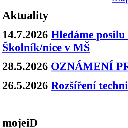
Aktuality
14.7.2026
Hledáme posilu 
Školník/nice v MŠ
28.5.2026
OZNÁMENÍ P
26.5.2026
Rozšíření techn
mojeiD