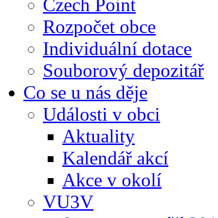
Czech Point
Rozpočet obce
Individuální dotace
Souborový depozitář
Co se u nás děje
Události v obci
Aktuality
Kalendář akcí
Akce v okolí
VU3V