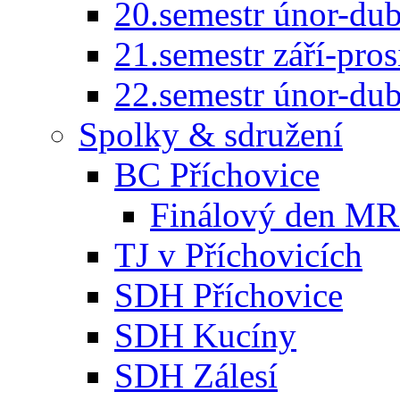
20.semestr únor-du
21.semestr září-pro
22.semestr únor-du
Spolky & sdružení
BC Příchovice
Finálový den MR 
TJ v Příchovicích
SDH Příchovice
SDH Kucíny
SDH Zálesí