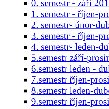
0. semestr - září 20
1. semestr - říjen-p
2. semestr- únor-du
3. semestr - říjen-p
4. semestr- leden-d
5.semestr září-pros
6.semestr leden - d
7.semestr říjen-pro
8.semestr leden-du
9.semestr říjen-pro