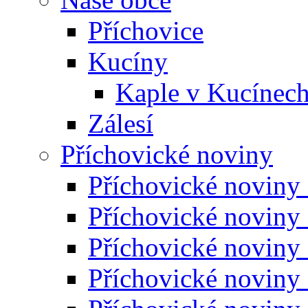
Příchovice
Kucíny
Kaple v Kucínec
Zálesí
Příchovické noviny
Příchovické noviny
Příchovické noviny
Příchovické noviny
Příchovické noviny