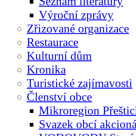
Seznam literatury
Výroční zprávy
Zřizované organizace
Restaurace
Kulturní dům
Kronika
Turistické zajímavosti
Členství obce
Mikroregion Přešti
Svazek obcí akcio