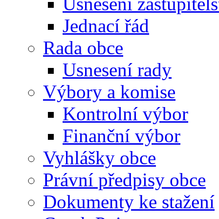
Usnesení zastupitels
Jednací řád
Rada obce
Usnesení rady
Výbory a komise
Kontrolní výbor
Finanční výbor
Vyhlášky obce
Právní předpisy obce
Dokumenty ke stažení