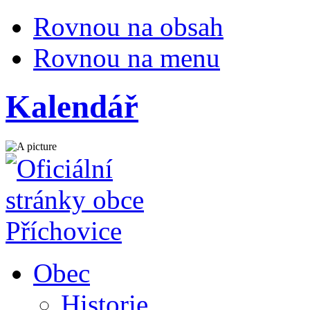
Rovnou na obsah
Rovnou na menu
Kalendář
Obec
Historie