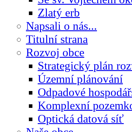
Zlatý erb
Napsali o nás...
Titulní strana
Rozvoj obce
Strategický plán ro
Územní plánování
Odpadové hospodář
Komplexní pozemko
Optická datová síť
Naše obce