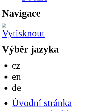
Navigace
Výběr jazyka
Česky
cz
English
en
Deutsch
de
Úvodní stránka