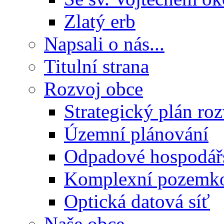
Zlatý erb
Napsali o nás...
Titulní strana
Rozvoj obce
Strategický plán ro
Územní plánování
Odpadové hospodář
Komplexní pozemko
Optická datová síť
Naše obce