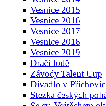
Vesnice 2015
Vesnice 2016
Vesnice 2017
Vesnice 2018
Vesnice 2019
Dračí lodě
Závody Talent Cup
Divadlo v Příchovic
Stezka českých poh
Se sv. Vojtěchem ok