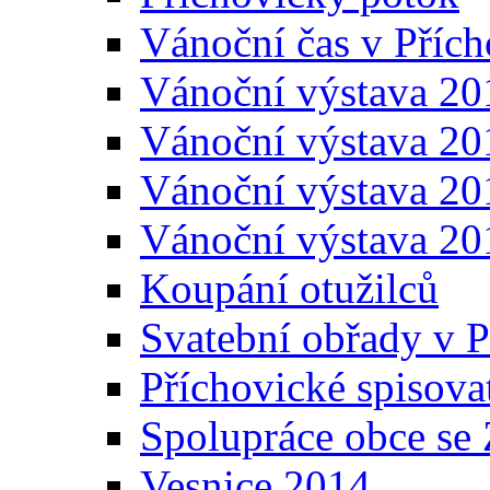
Vánoční čas v Přích
Vánoční výstava 20
Vánoční výstava 20
Vánoční výstava 20
Vánoční výstava 20
Koupání otužilců
Svatební obřady v P
Příchovické spisova
Spolupráce obce se
Vesnice 2014