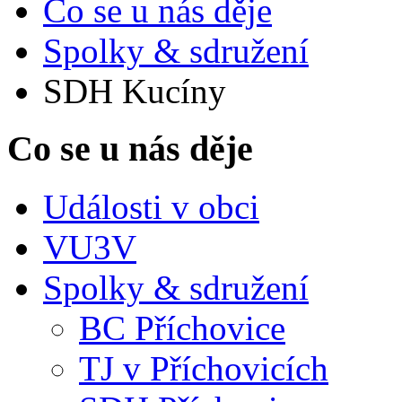
Co se u nás děje
Spolky & sdružení
SDH Kucíny
Co se u nás děje
Události v obci
VU3V
Spolky & sdružení
BC Příchovice
TJ v Příchovicích