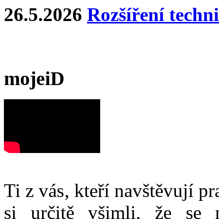
26.5.2026
Rozšíření techn
mojeiD
Ti z vás, kteří navštěvují p
si určitě všimli, že se