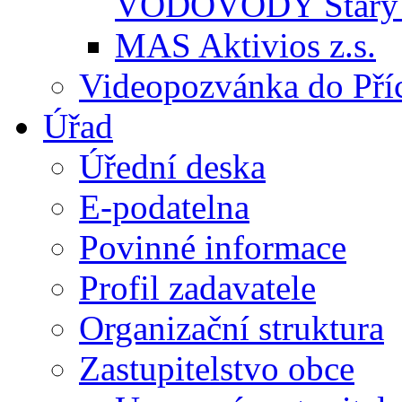
VODOVODY Starý 
MAS Aktivios z.s.
Videopozvánka do Pří
Úřad
Úřední deska
E-podatelna
Povinné informace
Profil zadavatele
Organizační struktura
Zastupitelstvo obce