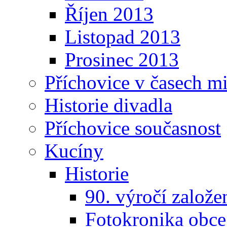
Říjen 2013
Listopad 2013
Prosinec 2013
Příchovice v časech m
Historie divadla
Příchovice současnost
Kucíny
Historie
90. výročí založ
Fotokronika obc