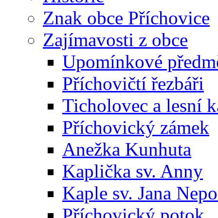
Znak obce Příchovice
Zajímavosti z obce
Upomínkové předmět
Příchovičtí řezbáři
Ticholovec a lesní k
Příchovický zámek
Anežka Kunhuta
Kaplička sv. Anny
Kaple sv. Jana Ne
Příchovický potok