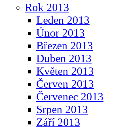
Rok 2013
Leden 2013
Únor 2013
Březen 2013
Duben 2013
Květen 2013
Červen 2013
Červenec 2013
Srpen 2013
Září 2013