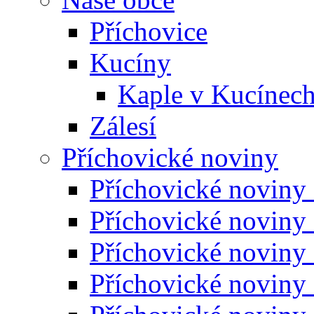
Příchovice
Kucíny
Kaple v Kucínec
Zálesí
Příchovické noviny
Příchovické noviny
Příchovické noviny
Příchovické noviny
Příchovické noviny