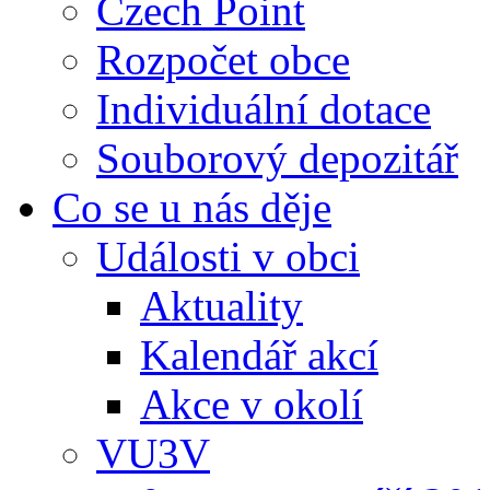
Czech Point
Rozpočet obce
Individuální dotace
Souborový depozitář
Co se u nás děje
Události v obci
Aktuality
Kalendář akcí
Akce v okolí
VU3V