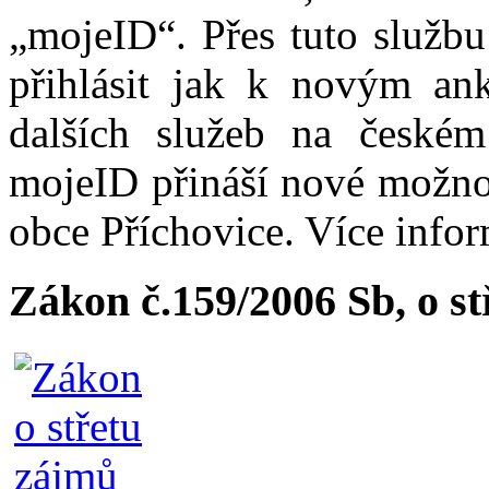
„mojeID“. Přes tuto službu
přihlásit jak k novým ank
dalších služeb na české
mojeID přináší nové možno
obce Příchovice. Více info
Zákon č.159/2006 Sb, o s