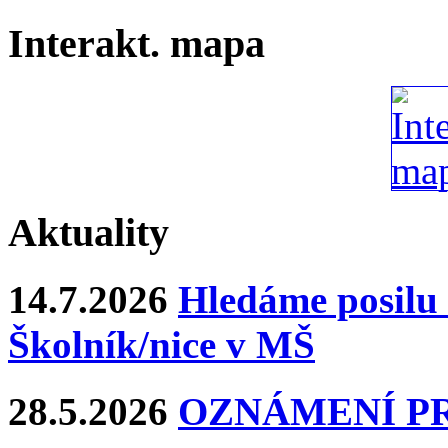
Interakt. mapa
Aktuality
14.7.2026
Hledáme posilu 
Školník/nice v MŠ
28.5.2026
OZNÁMENÍ P