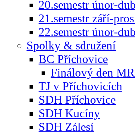
20.semestr únor-du
21.semestr září-pro
22.semestr únor-du
Spolky & sdružení
BC Příchovice
Finálový den MR 
TJ v Příchovicích
SDH Příchovice
SDH Kucíny
SDH Zálesí