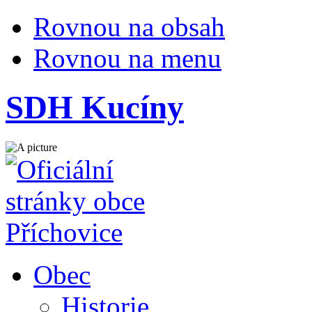
Rovnou na obsah
Rovnou na menu
SDH Kucíny
Obec
Historie