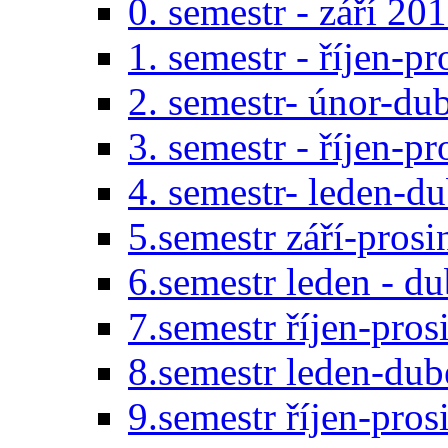
0. semestr - září 20
1. semestr - říjen-p
2. semestr- únor-du
3. semestr - říjen-p
4. semestr- leden-d
5.semestr září-pros
6.semestr leden - d
7.semestr říjen-pro
8.semestr leden-du
9.semestr říjen-pro