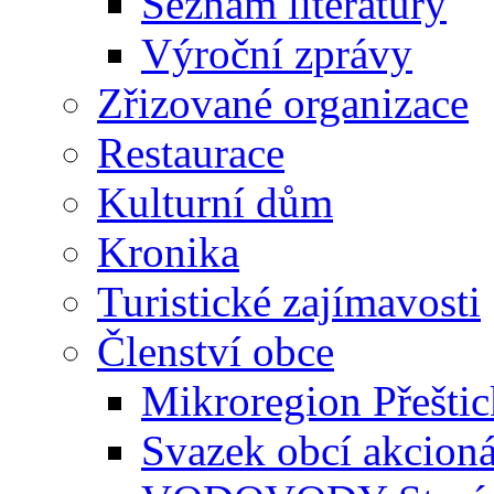
Seznam literatury
Výroční zprávy
Zřizované organizace
Restaurace
Kulturní dům
Kronika
Turistické zajímavosti
Členství obce
Mikroregion Přešti
Svazek obcí akcio