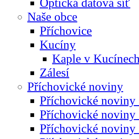
Optická datová síť
Naše obce
Příchovice
Kucíny
Kaple v Kucínec
Zálesí
Příchovické noviny
Příchovické noviny
Příchovické noviny
Příchovické noviny