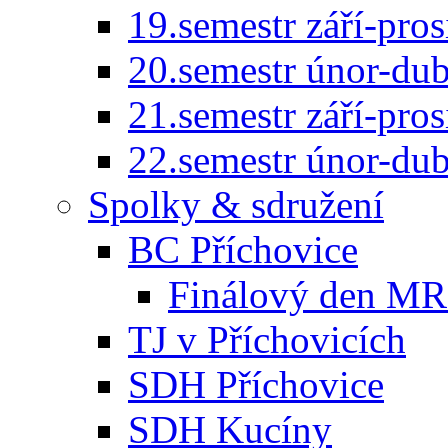
19.semestr září-pro
20.semestr únor-du
21.semestr září-pro
22.semestr únor-du
Spolky & sdružení
BC Příchovice
Finálový den MR 
TJ v Příchovicích
SDH Příchovice
SDH Kucíny