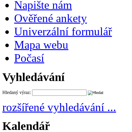
Napište nám
Ověřené ankety
Univerzální formulář
Mapa webu
Počasí
Vyhledávání
Hledaný výraz:
rozšířené vyhledávání ...
Kalendář