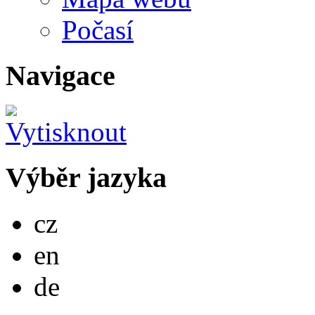
Počasí
Navigace
Výběr jazyka
Česky
cz
English
en
Deutsch
de