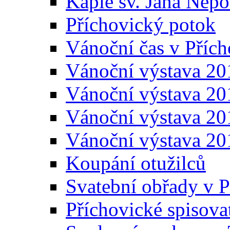
Kaple sv. Jana Ne
Příchovický potok
Vánoční čas v Přích
Vánoční výstava 20
Vánoční výstava 20
Vánoční výstava 20
Vánoční výstava 20
Koupání otužilců
Svatební obřady v P
Příchovické spisova