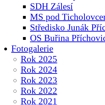
SDH Zálesí
MS pod Ticholovce
Středisko Junák Pří
OS Buřina Příchovi
Fotogalerie
Rok 2025
Rok 2024
Rok 2023
Rok 2022
Rok 2021