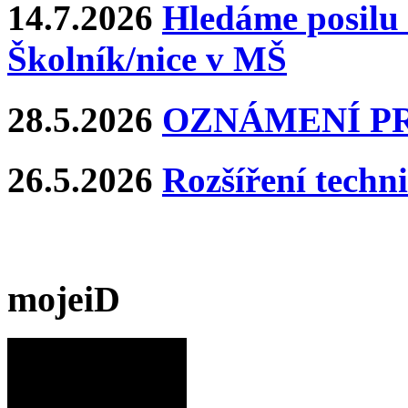
14.7.2026
Hledáme posilu 
Školník/nice v MŠ
28.5.2026
OZNÁMENÍ P
26.5.2026
Rozšíření techn
mojeiD