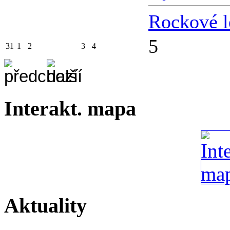
Rockové l
5
31
1
2
3
4
Interakt. mapa
Aktuality