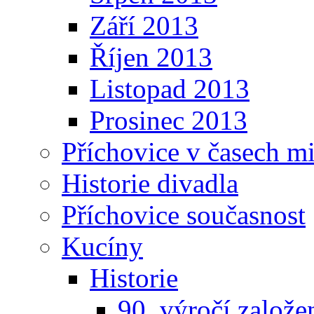
Září 2013
Říjen 2013
Listopad 2013
Prosinec 2013
Příchovice v časech m
Historie divadla
Příchovice současnost
Kucíny
Historie
90. výročí založ