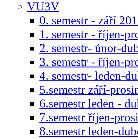
VU3V
0. semestr - září 20
1. semestr - říjen-p
2. semestr- únor-du
3. semestr - říjen-p
4. semestr- leden-d
5.semestr září-pros
6.semestr leden - d
7.semestr říjen-pro
8.semestr leden-du