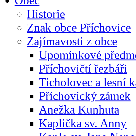
Obec
Historie
Znak obce Příchovice
Zajímavosti z obce
Upomínkové předmět
Příchovičtí řezbáři
Ticholovec a lesní k
Příchovický zámek
Anežka Kunhuta
Kaplička sv. Anny