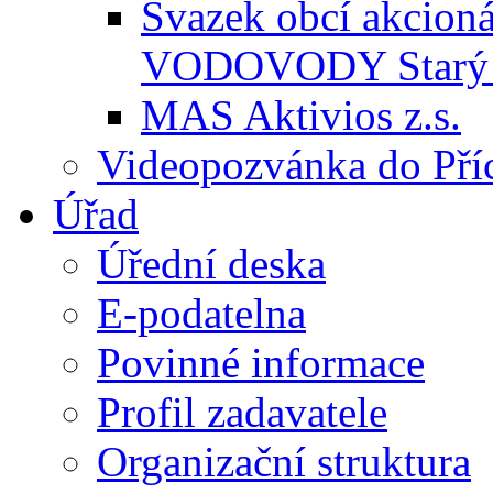
Svazek obcí akcio
VODOVODY Starý 
MAS Aktivios z.s.
Videopozvánka do Pří
Úřad
Úřední deska
E-podatelna
Povinné informace
Profil zadavatele
Organizační struktura