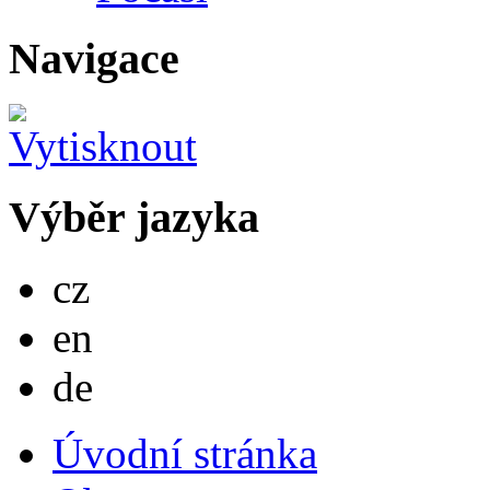
Navigace
Výběr jazyka
Česky
cz
English
en
Deutsch
de
Úvodní stránka