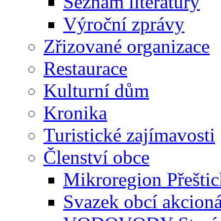
Seznam literatury
Výroční zprávy
Zřizované organizace
Restaurace
Kulturní dům
Kronika
Turistické zajímavosti
Členství obce
Mikroregion Přešti
Svazek obcí akcio