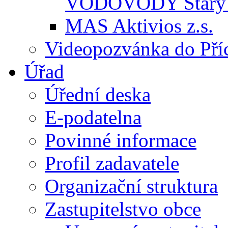
VODOVODY Starý 
MAS Aktivios z.s.
Videopozvánka do Pří
Úřad
Úřední deska
E-podatelna
Povinné informace
Profil zadavatele
Organizační struktura
Zastupitelstvo obce