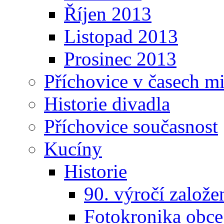
Říjen 2013
Listopad 2013
Prosinec 2013
Příchovice v časech m
Historie divadla
Příchovice současnost
Kucíny
Historie
90. výročí založ
Fotokronika obc