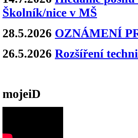
Školník/nice v MŠ
28.5.2026
OZNÁMENÍ P
26.5.2026
Rozšíření techn
mojeiD