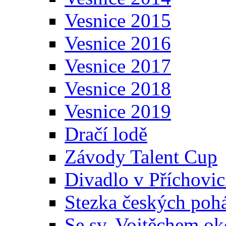
Vesnice 2015
Vesnice 2016
Vesnice 2017
Vesnice 2018
Vesnice 2019
Dračí lodě
Závody Talent Cup
Divadlo v Příchovic
Stezka českých poh
Se sv. Vojtěchem ok