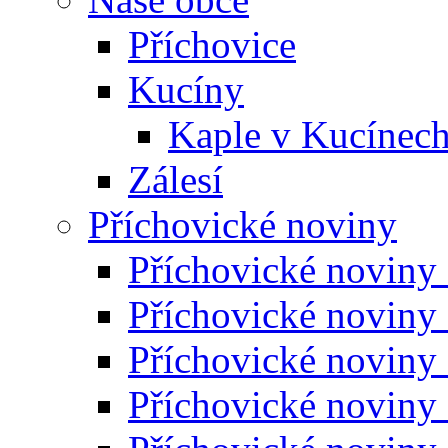
Příchovice
Kucíny
Kaple v Kucínec
Zálesí
Příchovické noviny
Příchovické noviny
Příchovické noviny
Příchovické noviny
Příchovické noviny