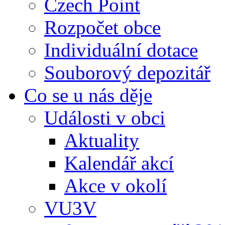
Czech Point
Rozpočet obce
Individuální dotace
Souborový depozitář
Co se u nás děje
Události v obci
Aktuality
Kalendář akcí
Akce v okolí
VU3V