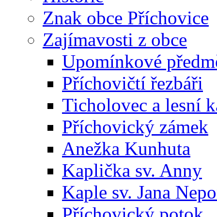
Znak obce Příchovice
Zajímavosti z obce
Upomínkové předmět
Příchovičtí řezbáři
Ticholovec a lesní k
Příchovický zámek
Anežka Kunhuta
Kaplička sv. Anny
Kaple sv. Jana Ne
Příchovický potok