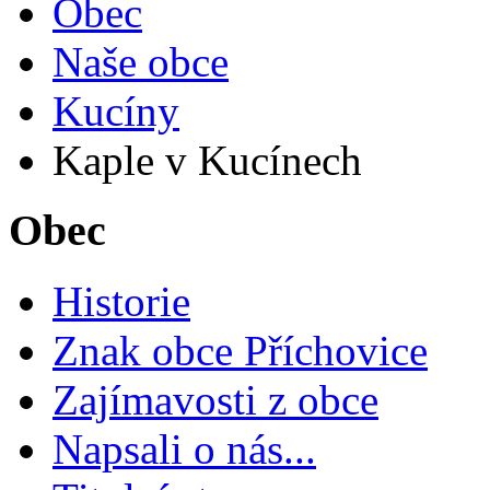
Obec
Naše obce
Kucíny
Kaple v Kucínech
Obec
Historie
Znak obce Příchovice
Zajímavosti z obce
Napsali o nás...