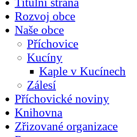
Titulní strana
Rozvoj obce
Naše obce
Příchovice
Kucíny
Kaple v Kucínech
Zálesí
Příchovické noviny
Knihovna
Zřizované organizace