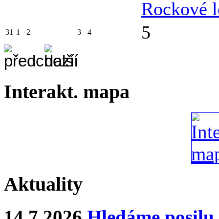
Rockové l
5
31
1
2
3
4
Interakt. mapa
Aktuality
14.7.2026
Hledáme posilu 