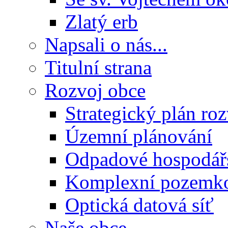
Zlatý erb
Napsali o nás...
Titulní strana
Rozvoj obce
Strategický plán ro
Územní plánování
Odpadové hospodář
Komplexní pozemko
Optická datová síť
Naše obce