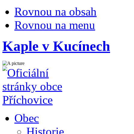
Rovnou na obsah
Rovnou na menu
Kaple v Kucínech
Obec
Historie