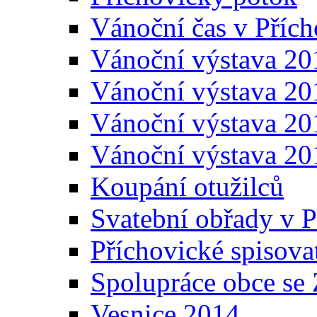
Vánoční čas v Přích
Vánoční výstava 20
Vánoční výstava 20
Vánoční výstava 20
Vánoční výstava 20
Koupání otužilců
Svatební obřady v P
Příchovické spisova
Spolupráce obce se
Vesnice 2014