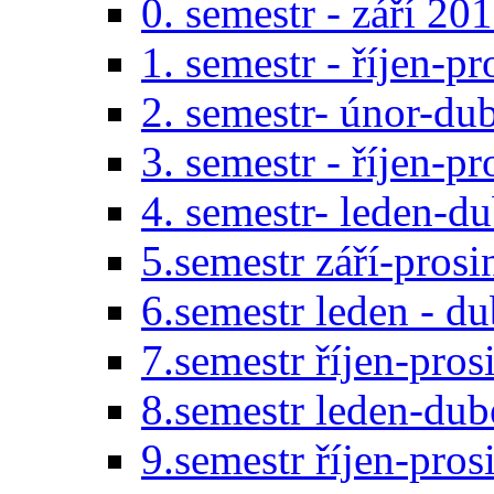
0. semestr - září 20
1. semestr - říjen-p
2. semestr- únor-du
3. semestr - říjen-p
4. semestr- leden-d
5.semestr září-pros
6.semestr leden - d
7.semestr říjen-pro
8.semestr leden-du
9.semestr říjen-pro