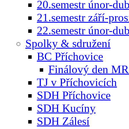
20.semestr únor-du
21.semestr září-pro
22.semestr únor-du
Spolky & sdružení
BC Příchovice
Finálový den MR 
TJ v Příchovicích
SDH Příchovice
SDH Kucíny
SDH Zálesí