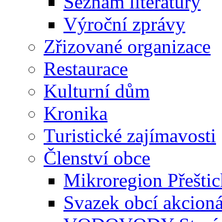
Seznam literatury
Výroční zprávy
Zřizované organizace
Restaurace
Kulturní dům
Kronika
Turistické zajímavosti
Členství obce
Mikroregion Přešti
Svazek obcí akcio