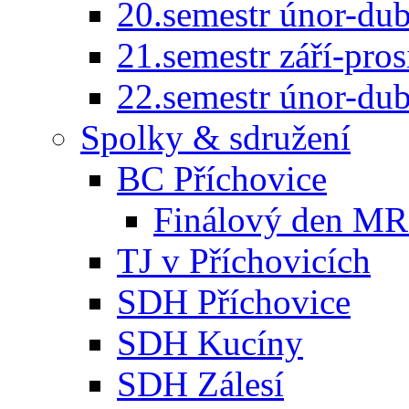
20.semestr únor-du
21.semestr září-pro
22.semestr únor-du
Spolky & sdružení
BC Příchovice
Finálový den MR 
TJ v Příchovicích
SDH Příchovice
SDH Kucíny
SDH Zálesí