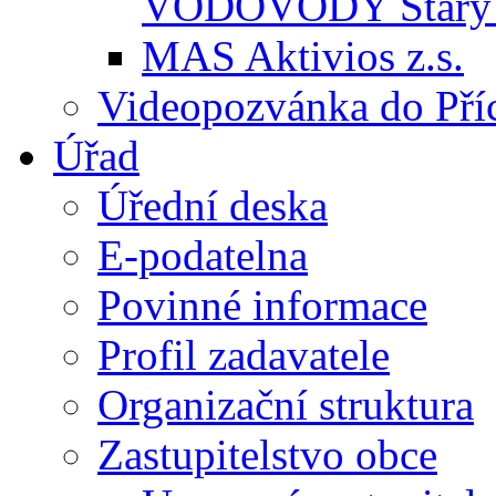
VODOVODY Starý 
MAS Aktivios z.s.
Videopozvánka do Pří
Úřad
Úřední deska
E-podatelna
Povinné informace
Profil zadavatele
Organizační struktura
Zastupitelstvo obce