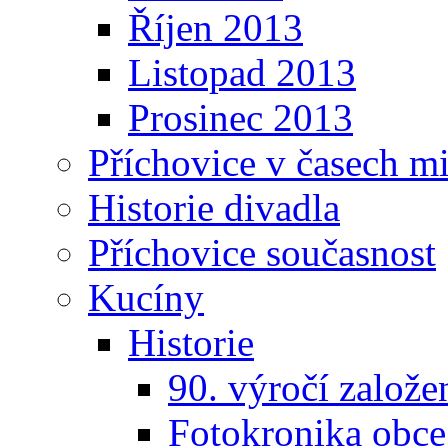
Říjen 2013
Listopad 2013
Prosinec 2013
Příchovice v časech m
Historie divadla
Příchovice současnost
Kucíny
Historie
90. výročí založ
Fotokronika obc