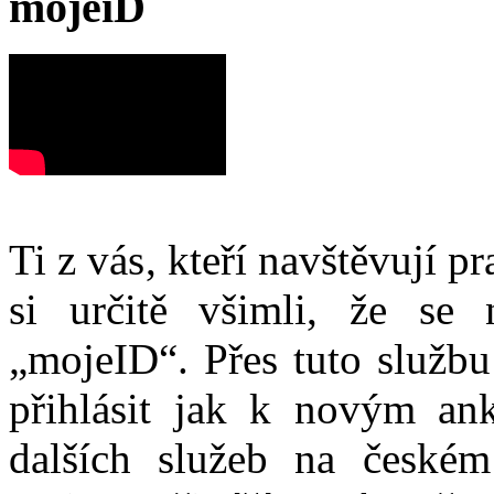
mojeiD
Ti z vás, kteří navštěvují p
si určitě všimli, že se
„mojeID“. Přes tuto službu
přihlásit jak k novým ank
dalších služeb na české