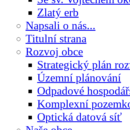
Zlatý erb
Napsali o nás...
Titulní strana
Rozvoj obce
Strategický plán ro
Územní plánování
Odpadové hospodář
Komplexní pozemko
Optická datová síť
Naše obce