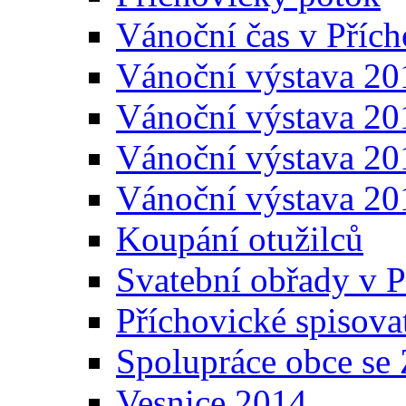
Vánoční čas v Přích
Vánoční výstava 20
Vánoční výstava 20
Vánoční výstava 20
Vánoční výstava 20
Koupání otužilců
Svatební obřady v P
Příchovické spisova
Spolupráce obce se
Vesnice 2014