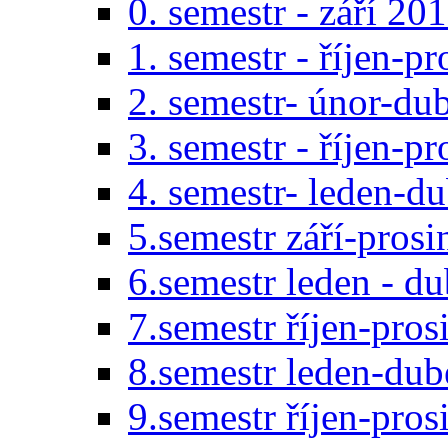
0. semestr - září 20
1. semestr - říjen-p
2. semestr- únor-du
3. semestr - říjen-p
4. semestr- leden-d
5.semestr září-pros
6.semestr leden - d
7.semestr říjen-pro
8.semestr leden-du
9.semestr říjen-pro