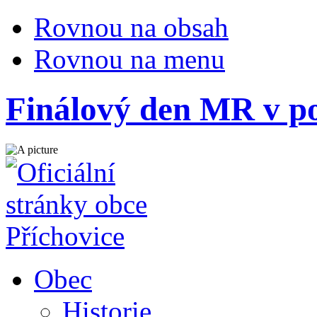
Rovnou na obsah
Rovnou na menu
Finálový den MR v po
Obec
Historie