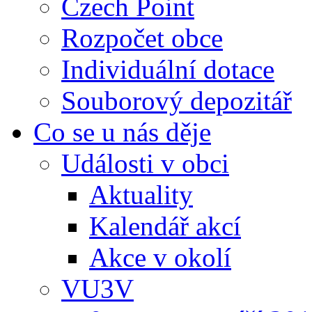
Czech Point
Rozpočet obce
Individuální dotace
Souborový depozitář
Co se u nás děje
Události v obci
Aktuality
Kalendář akcí
Akce v okolí
VU3V