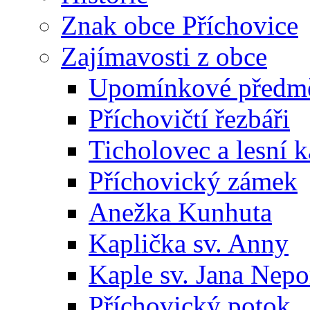
Znak obce Příchovice
Zajímavosti z obce
Upomínkové předmět
Příchovičtí řezbáři
Ticholovec a lesní k
Příchovický zámek
Anežka Kunhuta
Kaplička sv. Anny
Kaple sv. Jana Ne
Příchovický potok