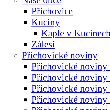
Příchovice
Kucíny
Kaple v Kucínec
Zálesí
Příchovické noviny
Příchovické noviny
Příchovické noviny
Příchovické noviny
Příchovické noviny