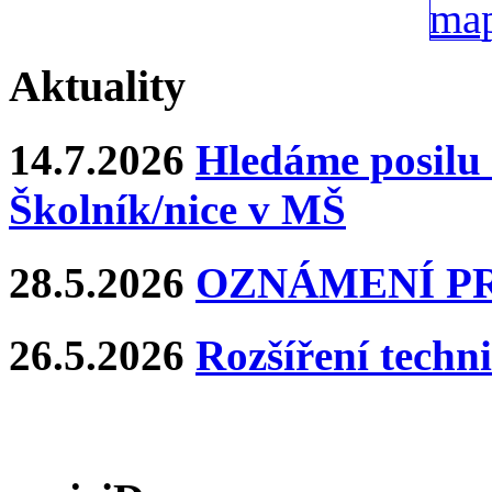
Aktuality
14.7.2026
Hledáme posilu 
Školník/nice v MŠ
28.5.2026
OZNÁMENÍ P
26.5.2026
Rozšíření techn