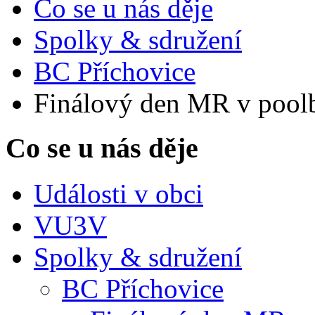
Co se u nás děje
Spolky & sdružení
BC Příchovice
Finálový den MR v poolb
Co se u nás děje
Události v obci
VU3V
Spolky & sdružení
BC Příchovice