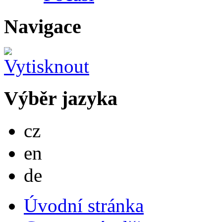
Navigace
Výběr jazyka
Česky
cz
English
en
Deutsch
de
Úvodní stránka