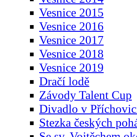
Vesnice 2015
Vesnice 2016
Vesnice 2017
Vesnice 2018
Vesnice 2019
Dračí lodě
Závody Talent Cup
Divadlo v Příchovic
Stezka českých poh
Se sv. Vojtěchem ok