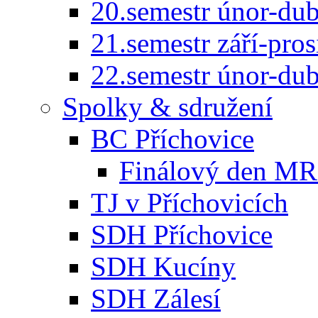
20.semestr únor-du
21.semestr září-pro
22.semestr únor-du
Spolky & sdružení
BC Příchovice
Finálový den MR 
TJ v Příchovicích
SDH Příchovice
SDH Kucíny
SDH Zálesí