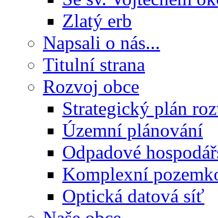
Zlatý erb
Napsali o nás...
Titulní strana
Rozvoj obce
Strategický plán ro
Územní plánování
Odpadové hospodář
Komplexní pozemko
Optická datová síť
Naše obce