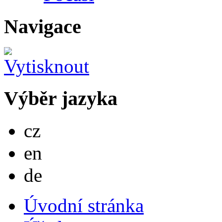
Navigace
Výběr jazyka
Česky
cz
English
en
Deutsch
de
Úvodní stránka