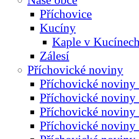
Příchovice
Kucíny
Kaple v Kucínec
Zálesí
Příchovické noviny
Příchovické noviny
Příchovické noviny
Příchovické noviny
Příchovické noviny