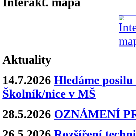
Interakt. mapa
Aktuality
14.7.2026
Hledáme posilu 
Školník/nice v MŠ
28.5.2026
OZNÁMENÍ P
26.5.2026
Rozšíření techn