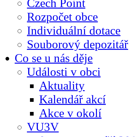
Czech Point
Rozpočet obce
Individuální dotace
Souborový depozitář
Co se u nás děje
Události v obci
Aktuality
Kalendář akcí
Akce v okolí
VU3V