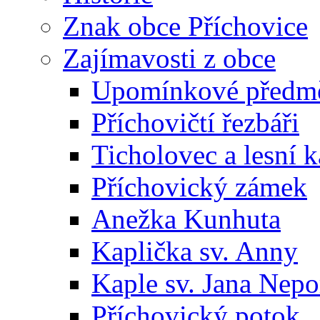
Znak obce Příchovice
Zajímavosti z obce
Upomínkové předmět
Příchovičtí řezbáři
Ticholovec a lesní k
Příchovický zámek
Anežka Kunhuta
Kaplička sv. Anny
Kaple sv. Jana Ne
Příchovický potok