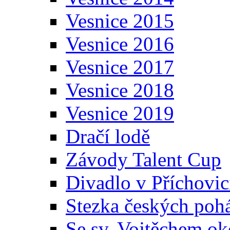
Vesnice 2015
Vesnice 2016
Vesnice 2017
Vesnice 2018
Vesnice 2019
Dračí lodě
Závody Talent Cup
Divadlo v Příchovic
Stezka českých poh
Se sv. Vojtěchem ok