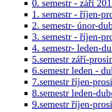
0. semestr - září 20
1. semestr - říjen-p
2. semestr- únor-du
3. semestr - říjen-p
4. semestr- leden-d
5.semestr září-pros
6.semestr leden - d
7.semestr říjen-pro
8.semestr leden-du
9.semestr říjen-pro