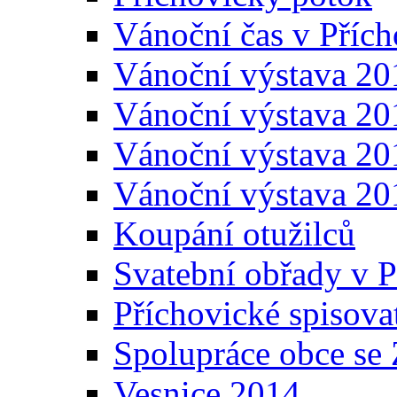
Vánoční čas v Přích
Vánoční výstava 20
Vánoční výstava 20
Vánoční výstava 20
Vánoční výstava 20
Koupání otužilců
Svatební obřady v P
Příchovické spisova
Spolupráce obce se
Vesnice 2014