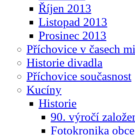
Říjen 2013
Listopad 2013
Prosinec 2013
Příchovice v časech m
Historie divadla
Příchovice současnost
Kucíny
Historie
90. výročí založ
Fotokronika obc