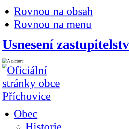
Rovnou na obsah
Rovnou na menu
Usnesení zastupitelst
Obec
Historie