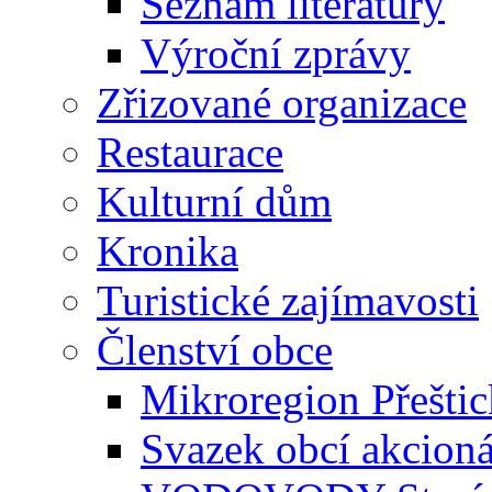
Seznam literatury
Výroční zprávy
Zřizované organizace
Restaurace
Kulturní dům
Kronika
Turistické zajímavosti
Členství obce
Mikroregion Přešti
Svazek obcí akcio