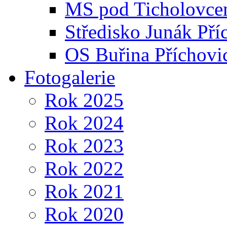
MS pod Ticholovce
Středisko Junák Pří
OS Buřina Příchovi
Fotogalerie
Rok 2025
Rok 2024
Rok 2023
Rok 2022
Rok 2021
Rok 2020