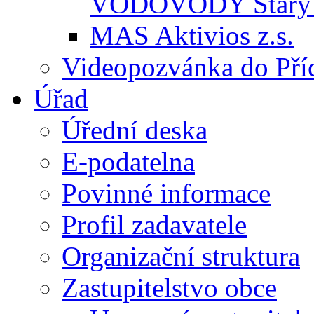
VODOVODY Starý 
MAS Aktivios z.s.
Videopozvánka do Pří
Úřad
Úřední deska
E-podatelna
Povinné informace
Profil zadavatele
Organizační struktura
Zastupitelstvo obce