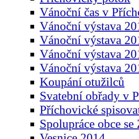
Vánoční čas v Přích
Vánoční výstava 20
Vánoční výstava 20
Vánoční výstava 20
Vánoční výstava 20
Koupání otužilců
Svatební obřady v P
Příchovické spisova
Spolupráce obce se
Vesnice 2014