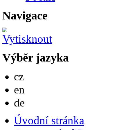
Navigace
Výběr jazyka
Česky
cz
English
en
Deutsch
de
Úvodní stránka