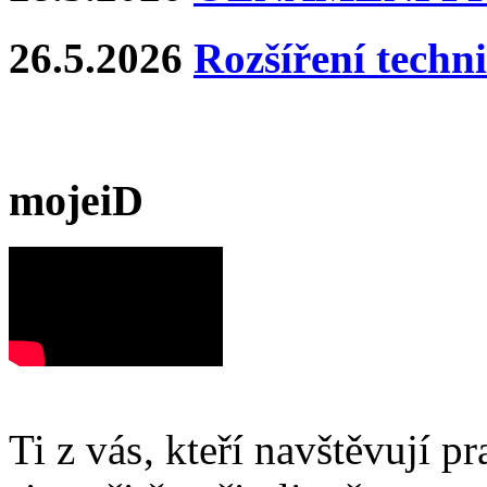
26.5.2026
Rozšíření techn
mojeiD
Ti z vás, kteří navštěvují p