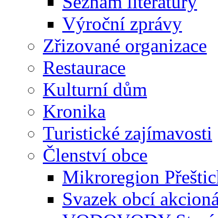
Seznam literatury
Výroční zprávy
Zřizované organizace
Restaurace
Kulturní dům
Kronika
Turistické zajímavosti
Členství obce
Mikroregion Přešti
Svazek obcí akcio