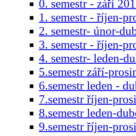
0. semestr - září 20
1. semestr - říjen-p
2. semestr- únor-du
3. semestr - říjen-p
4. semestr- leden-d
5.semestr září-pros
6.semestr leden - d
7.semestr říjen-pro
8.semestr leden-du
9.semestr říjen-pro