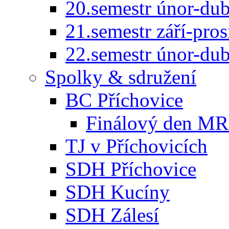
20.semestr únor-du
21.semestr září-pro
22.semestr únor-du
Spolky & sdružení
BC Příchovice
Finálový den MR 
TJ v Příchovicích
SDH Příchovice
SDH Kucíny
SDH Zálesí