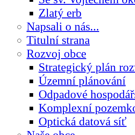
Zlatý erb
Napsali o nás...
Titulní strana
Rozvoj obce
Strategický plán ro
Územní plánování
Odpadové hospodář
Komplexní pozemko
Optická datová síť
Naše obce