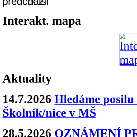
Interakt. mapa
Aktuality
14.7.2026
Hledáme posilu 
Školník/nice v MŠ
28.5.2026
OZNÁMENÍ P