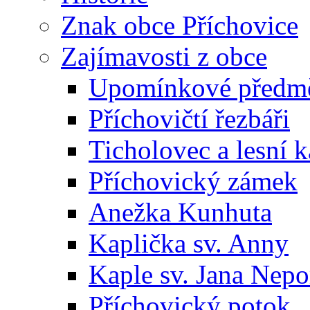
Znak obce Příchovice
Zajímavosti z obce
Upomínkové předmět
Příchovičtí řezbáři
Ticholovec a lesní k
Příchovický zámek
Anežka Kunhuta
Kaplička sv. Anny
Kaple sv. Jana Ne
Příchovický potok