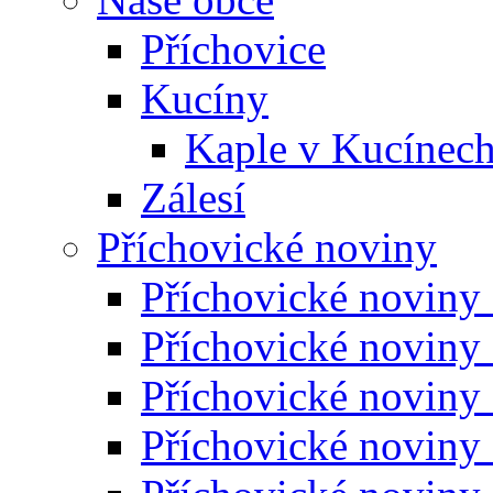
Příchovice
Kucíny
Kaple v Kucínec
Zálesí
Příchovické noviny
Příchovické noviny
Příchovické noviny
Příchovické noviny
Příchovické noviny