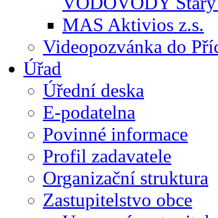
VODOVODY Starý 
MAS Aktivios z.s.
Videopozvánka do Pří
Úřad
Úřední deska
E-podatelna
Povinné informace
Profil zadavatele
Organizační struktura
Zastupitelstvo obce