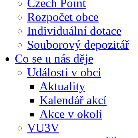
Czech Point
Rozpočet obce
Individuální dotace
Souborový depozitář
Co se u nás děje
Události v obci
Aktuality
Kalendář akcí
Akce v okolí
VU3V