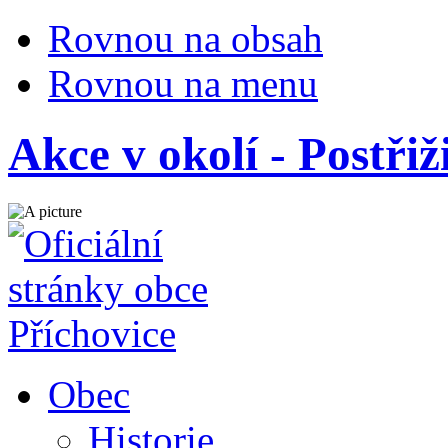
Rovnou na obsah
Rovnou na menu
Akce v okolí - Postřiž
Obec
Historie