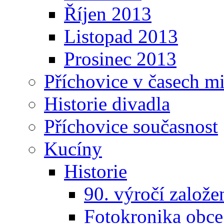
Říjen 2013
Listopad 2013
Prosinec 2013
Příchovice v časech m
Historie divadla
Příchovice současnost
Kucíny
Historie
90. výročí založ
Fotokronika obc