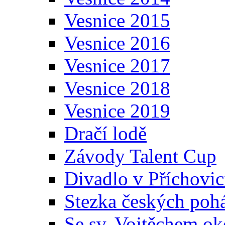
Vesnice 2015
Vesnice 2016
Vesnice 2017
Vesnice 2018
Vesnice 2019
Dračí lodě
Závody Talent Cup
Divadlo v Příchovic
Stezka českých poh
Se sv. Vojtěchem ok