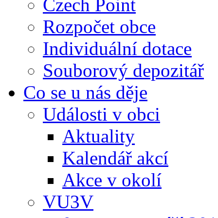
Czech Point
Rozpočet obce
Individuální dotace
Souborový depozitář
Co se u nás děje
Události v obci
Aktuality
Kalendář akcí
Akce v okolí
VU3V