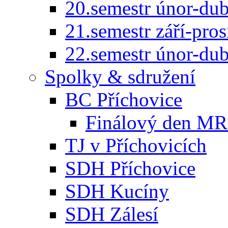
20.semestr únor-du
21.semestr září-pro
22.semestr únor-du
Spolky & sdružení
BC Příchovice
Finálový den MR 
TJ v Příchovicích
SDH Příchovice
SDH Kucíny
SDH Zálesí