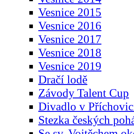
Vesnice 2015
Vesnice 2016
Vesnice 2017
Vesnice 2018
Vesnice 2019
Dračí lodě
Závody Talent Cup
Divadlo v Příchovic
Stezka českých poh
Se sv. Vojtěchem ok