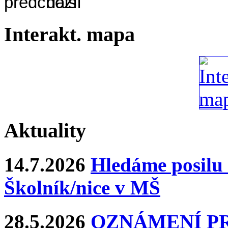
Interakt. mapa
Aktuality
14.7.2026
Hledáme posilu 
Školník/nice v MŠ
28.5.2026
OZNÁMENÍ P