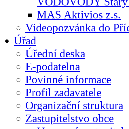
VODOVODY Starý 
MAS Aktivios z.s.
Videopozvánka do Pří
Úřad
Úřední deska
E-podatelna
Povinné informace
Profil zadavatele
Organizační struktura
Zastupitelstvo obce