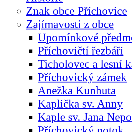
Znak obce Příchovice
Zajímavosti z obce
Upomínkové předmět
Příchovičtí řezbáři
Ticholovec a lesní k
Příchovický zámek
Anežka Kunhuta
Kaplička sv. Anny
Kaple sv. Jana Ne
Příchovický potok