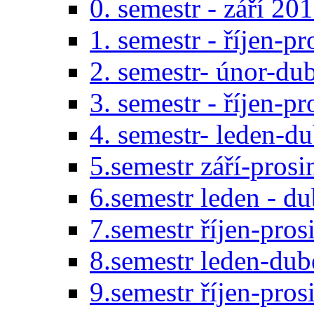
0. semestr - září 20
1. semestr - říjen-p
2. semestr- únor-du
3. semestr - říjen-p
4. semestr- leden-d
5.semestr září-pros
6.semestr leden - d
7.semestr říjen-pro
8.semestr leden-du
9.semestr říjen-pro