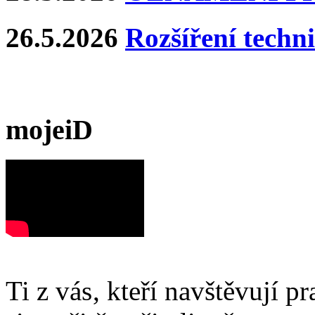
26.5.2026
Rozšíření techn
mojeiD
Ti z vás, kteří navštěvují p