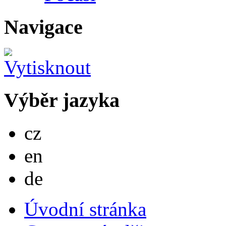
Navigace
Výběr jazyka
Česky
cz
English
en
Deutsch
de
Úvodní stránka