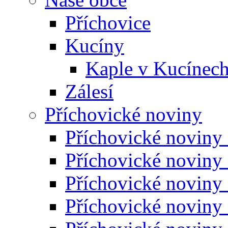
Příchovice
Kucíny
Kaple v Kucínec
Zálesí
Příchovické noviny
Příchovické noviny
Příchovické noviny
Příchovické noviny
Příchovické noviny