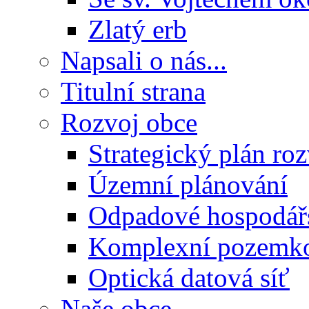
Zlatý erb
Napsali o nás...
Titulní strana
Rozvoj obce
Strategický plán ro
Územní plánování
Odpadové hospodář
Komplexní pozemko
Optická datová síť
Naše obce