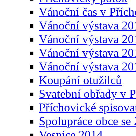
Vánoční čas v Přích
Vánoční výstava 20
Vánoční výstava 20
Vánoční výstava 20
Vánoční výstava 20
Koupání otužilců
Svatební obřady v P
Příchovické spisova
Spolupráce obce se
Vesnice 2014