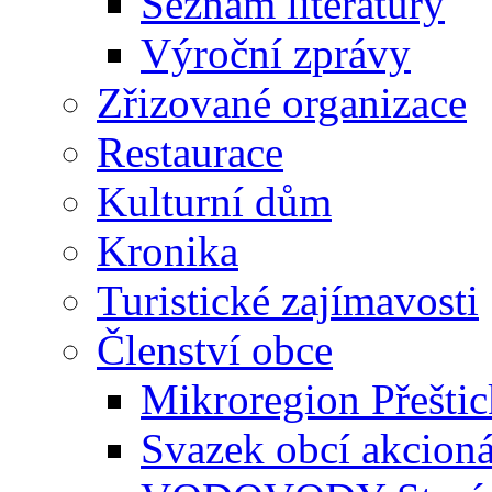
Seznam literatury
Výroční zprávy
Zřizované organizace
Restaurace
Kulturní dům
Kronika
Turistické zajímavosti
Členství obce
Mikroregion Přešti
Svazek obcí akcio