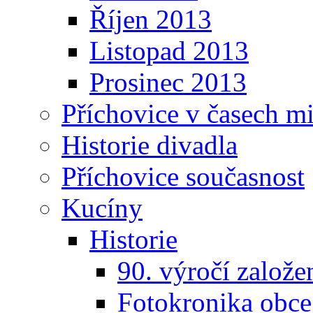
Říjen 2013
Listopad 2013
Prosinec 2013
Příchovice v časech m
Historie divadla
Příchovice současnost
Kucíny
Historie
90. výročí založ
Fotokronika obc