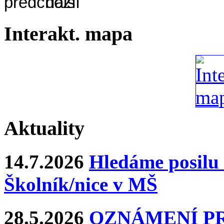
Interakt. mapa
Aktuality
14.7.2026
Hledáme posilu 
Školník/nice v MŠ
28.5.2026
OZNÁMENÍ P