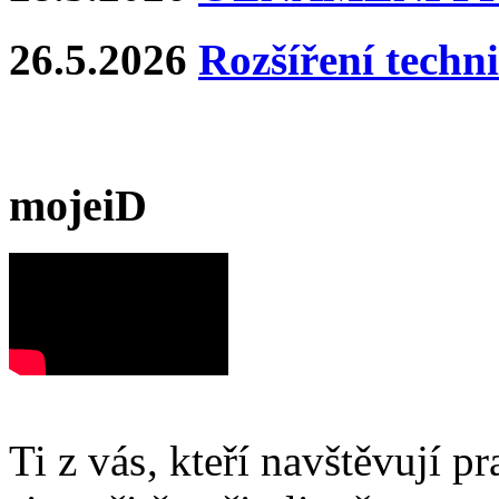
26.5.2026
Rozšíření techn
mojeiD
Ti z vás, kteří navštěvují p