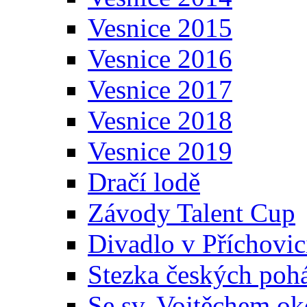
Vesnice 2015
Vesnice 2016
Vesnice 2017
Vesnice 2018
Vesnice 2019
Dračí lodě
Závody Talent Cup
Divadlo v Příchovic
Stezka českých poh
Se sv. Vojtěchem ok