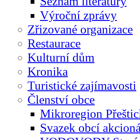
Seznam literatury
Výroční zprávy
Zřizované organizace
Restaurace
Kulturní dům
Kronika
Turistické zajímavosti
Členství obce
Mikroregion Přešti
Svazek obcí akcio