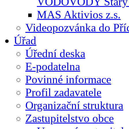
VODOVODY Starý 
MAS Aktivios z.s.
Videopozvánka do Pří
Úřad
Úřední deska
E-podatelna
Povinné informace
Profil zadavatele
Organizační struktura
Zastupitelstvo obce