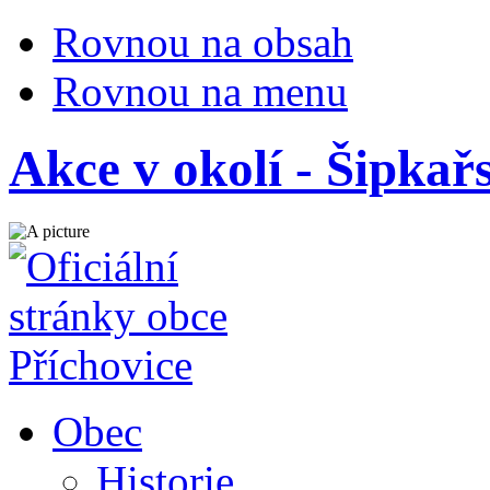
Rovnou na obsah
Rovnou na menu
Akce v okolí - Šipkař
Obec
Historie