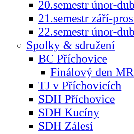
20.semestr únor-du
21.semestr září-pro
22.semestr únor-du
Spolky & sdružení
BC Příchovice
Finálový den MR 
TJ v Příchovicích
SDH Příchovice
SDH Kucíny
SDH Zálesí