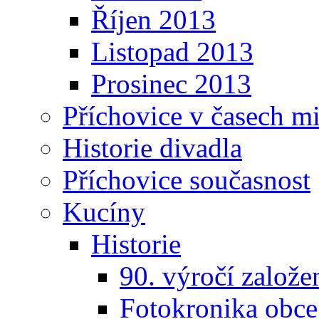
Říjen 2013
Listopad 2013
Prosinec 2013
Příchovice v časech m
Historie divadla
Příchovice současnost
Kucíny
Historie
90. výročí založ
Fotokronika obc