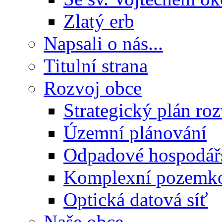
Zlatý erb
Napsali o nás...
Titulní strana
Rozvoj obce
Strategický plán ro
Územní plánování
Odpadové hospodář
Komplexní pozemko
Optická datová síť
Naše obce