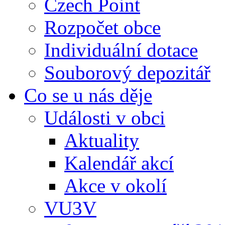
Czech Point
Rozpočet obce
Individuální dotace
Souborový depozitář
Co se u nás děje
Události v obci
Aktuality
Kalendář akcí
Akce v okolí
VU3V