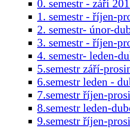
0. semestr - září 20
1. semestr - říjen-p
2. semestr- únor-du
3. semestr - říjen-p
4. semestr- leden-d
5.semestr září-pros
6.semestr leden - d
7.semestr říjen-pro
8.semestr leden-du
9.semestr říjen-pro