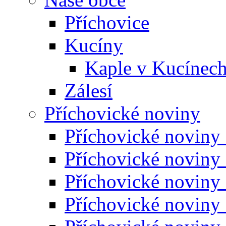
Příchovice
Kucíny
Kaple v Kucínec
Zálesí
Příchovické noviny
Příchovické noviny
Příchovické noviny
Příchovické noviny
Příchovické noviny