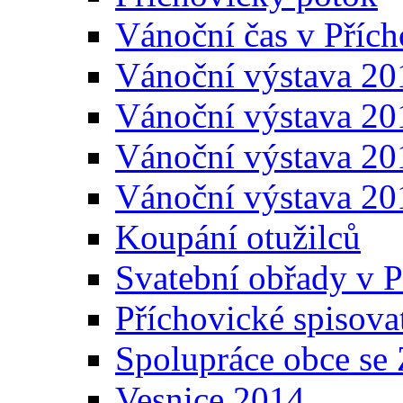
Vánoční čas v Přích
Vánoční výstava 20
Vánoční výstava 20
Vánoční výstava 20
Vánoční výstava 20
Koupání otužilců
Svatební obřady v P
Příchovické spisova
Spolupráce obce se
Vesnice 2014