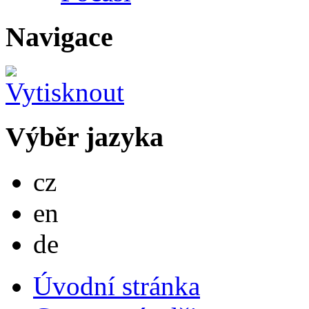
Navigace
Výběr jazyka
Česky
cz
English
en
Deutsch
de
Úvodní stránka