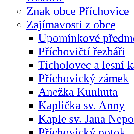
Znak obce Příchovice
Zajímavosti z obce
Upomínkové předmět
Příchovičtí řezbáři
Ticholovec a lesní k
Příchovický zámek
Anežka Kunhuta
Kaplička sv. Anny
Kaple sv. Jana Ne
Příchovický potok