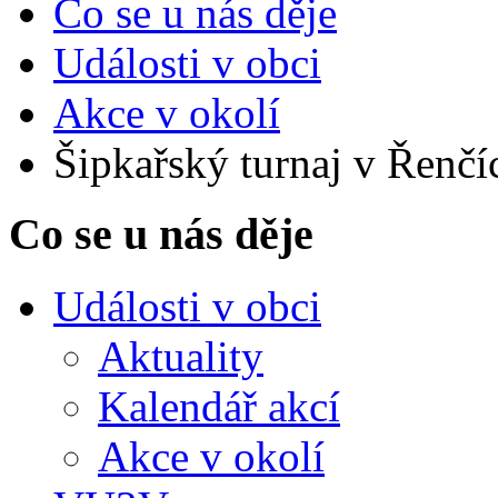
Co se u nás děje
Události v obci
Akce v okolí
Šipkařský turnaj v Řenčí
Co se u nás děje
Události v obci
Aktuality
Kalendář akcí
Akce v okolí