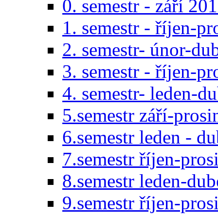
0. semestr - září 20
1. semestr - říjen-p
2. semestr- únor-du
3. semestr - říjen-p
4. semestr- leden-d
5.semestr září-pros
6.semestr leden - d
7.semestr říjen-pro
8.semestr leden-du
9.semestr říjen-pro