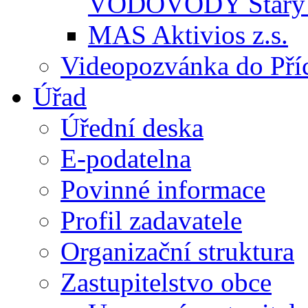
VODOVODY Starý 
MAS Aktivios z.s.
Videopozvánka do Pří
Úřad
Úřední deska
E-podatelna
Povinné informace
Profil zadavatele
Organizační struktura
Zastupitelstvo obce