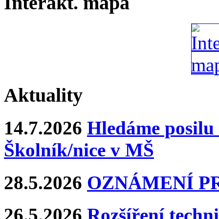
Interakt. mapa
Aktuality
14.7.2026
Hledáme posilu 
Školník/nice v MŠ
28.5.2026
OZNÁMENÍ P
26.5.2026
Rozšíření techn