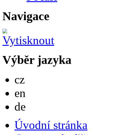
Navigace
Výběr jazyka
Česky
cz
English
en
Deutsch
de
Úvodní stránka