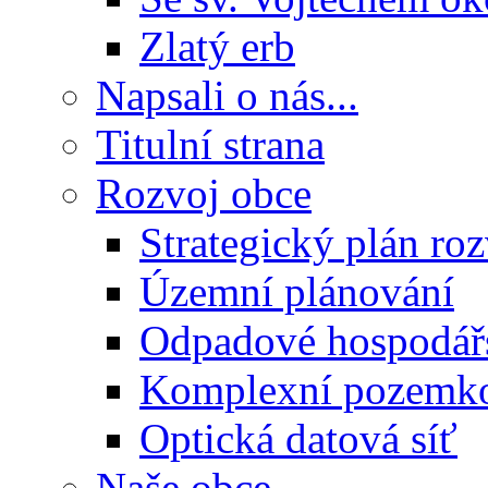
Zlatý erb
Napsali o nás...
Titulní strana
Rozvoj obce
Strategický plán ro
Územní plánování
Odpadové hospodář
Komplexní pozemko
Optická datová síť
Naše obce