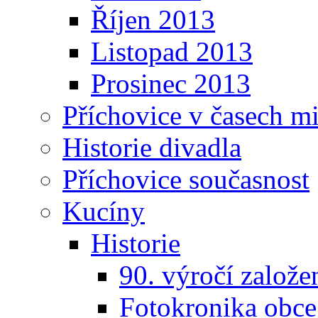
Říjen 2013
Listopad 2013
Prosinec 2013
Příchovice v časech m
Historie divadla
Příchovice současnost
Kucíny
Historie
90. výročí založ
Fotokronika obc