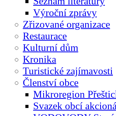
Seznam literatury
Výroční zprávy
Zřizované organizace
Restaurace
Kulturní dům
Kronika
Turistické zajímavosti
Členství obce
Mikroregion Přešti
Svazek obcí akcio