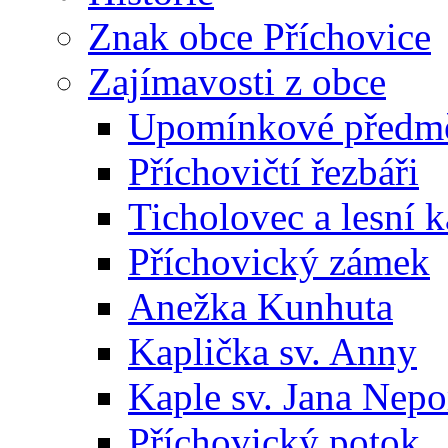
Znak obce Příchovice
Zajímavosti z obce
Upomínkové předmět
Příchovičtí řezbáři
Ticholovec a lesní k
Příchovický zámek
Anežka Kunhuta
Kaplička sv. Anny
Kaple sv. Jana Ne
Příchovický potok