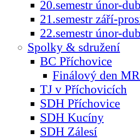
20.semestr únor-du
21.semestr září-pro
22.semestr únor-du
Spolky & sdružení
BC Příchovice
Finálový den MR 
TJ v Příchovicích
SDH Příchovice
SDH Kucíny
SDH Zálesí