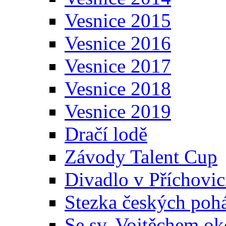
Vesnice 2015
Vesnice 2016
Vesnice 2017
Vesnice 2018
Vesnice 2019
Dračí lodě
Závody Talent Cup
Divadlo v Příchovic
Stezka českých poh
Se sv. Vojtěchem ok