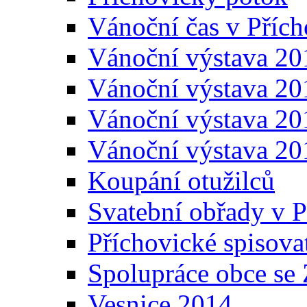
Vánoční čas v Přích
Vánoční výstava 20
Vánoční výstava 20
Vánoční výstava 20
Vánoční výstava 20
Koupání otužilců
Svatební obřady v P
Příchovické spisova
Spolupráce obce se
Vesnice 2014