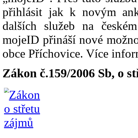
přihlásit jak k novým ank
dalších služeb na české
mojeID přináší nové možno
obce Příchovice. Více info
Zákon č.159/2006 Sb, o s