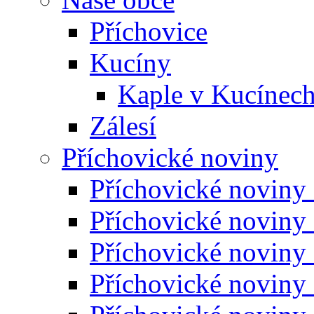
Příchovice
Kucíny
Kaple v Kucínec
Zálesí
Příchovické noviny
Příchovické noviny
Příchovické noviny
Příchovické noviny
Příchovické noviny