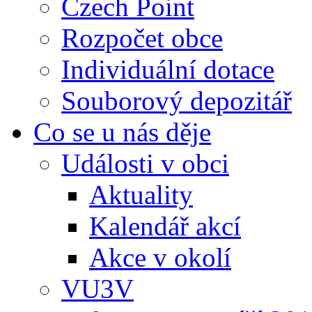
Czech Point
Rozpočet obce
Individuální dotace
Souborový depozitář
Co se u nás děje
Události v obci
Aktuality
Kalendář akcí
Akce v okolí
VU3V