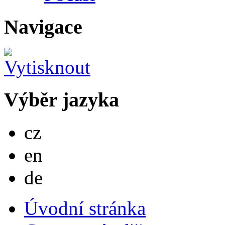
Navigace
Výběr jazyka
Česky
cz
English
en
Deutsch
de
Úvodní stránka