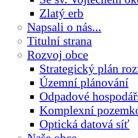
Zlatý erb
Napsali o nás...
Titulní strana
Rozvoj obce
Strategický plán ro
Územní plánování
Odpadové hospodář
Komplexní pozemko
Optická datová síť
Naše obce