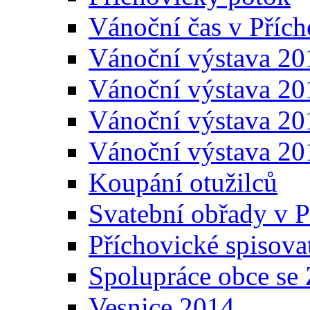
Vánoční čas v Přích
Vánoční výstava 20
Vánoční výstava 20
Vánoční výstava 20
Vánoční výstava 20
Koupání otužilců
Svatební obřady v P
Příchovické spisova
Spolupráce obce se
Vesnice 2014