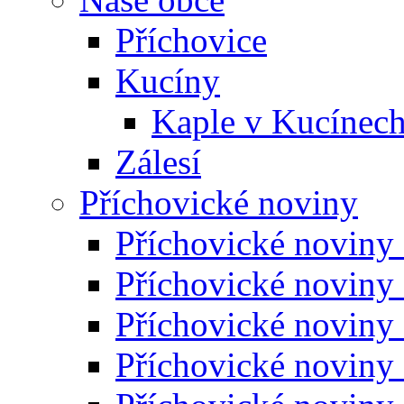
Příchovice
Kucíny
Kaple v Kucínec
Zálesí
Příchovické noviny
Příchovické noviny
Příchovické noviny
Příchovické noviny
Příchovické noviny