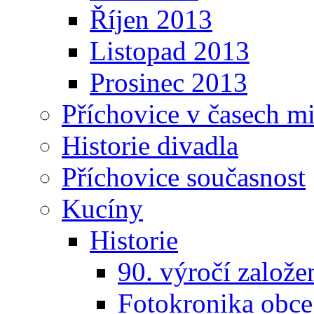
Říjen 2013
Listopad 2013
Prosinec 2013
Příchovice v časech m
Historie divadla
Příchovice současnost
Kucíny
Historie
90. výročí založ
Fotokronika obc