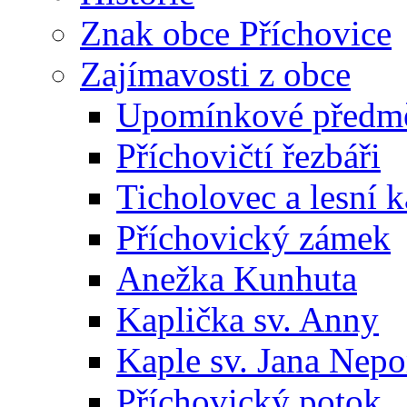
Znak obce Příchovice
Zajímavosti z obce
Upomínkové předmět
Příchovičtí řezbáři
Ticholovec a lesní k
Příchovický zámek
Anežka Kunhuta
Kaplička sv. Anny
Kaple sv. Jana Ne
Příchovický potok