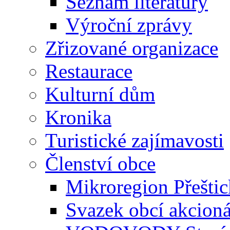
Seznam literatury
Výroční zprávy
Zřizované organizace
Restaurace
Kulturní dům
Kronika
Turistické zajímavosti
Členství obce
Mikroregion Přešti
Svazek obcí akcio