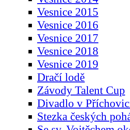
Vesnice 2015
Vesnice 2016
Vesnice 2017
Vesnice 2018
Vesnice 2019
Dračí lodě
Závody Talent Cup
Divadlo v Příchovic
Stezka českých poh
Se sv. Vojtěchem ok