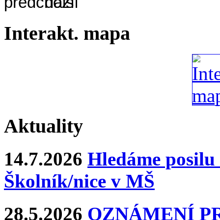
Interakt. mapa
Aktuality
14.7.2026
Hledáme posilu 
Školník/nice v MŠ
28.5.2026
OZNÁMENÍ P