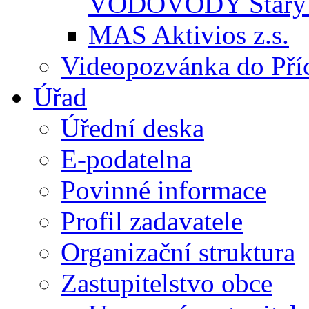
VODOVODY Starý 
MAS Aktivios z.s.
Videopozvánka do Pří
Úřad
Úřední deska
E-podatelna
Povinné informace
Profil zadavatele
Organizační struktura
Zastupitelstvo obce