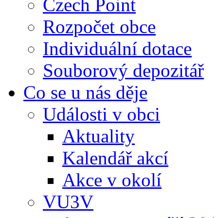
Czech Point
Rozpočet obce
Individuální dotace
Souborový depozitář
Co se u nás děje
Události v obci
Aktuality
Kalendář akcí
Akce v okolí
VU3V