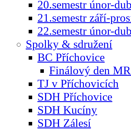
20.semestr únor-du
21.semestr září-pro
22.semestr únor-du
Spolky & sdružení
BC Příchovice
Finálový den MR 
TJ v Příchovicích
SDH Příchovice
SDH Kucíny
SDH Zálesí