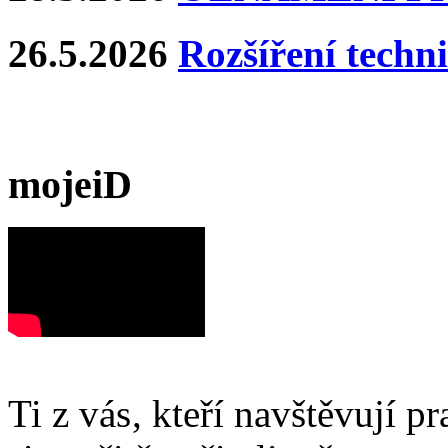
26.5.2026
Rozšíření techn
mojeiD
Ti z vás, kteří navštěvují p