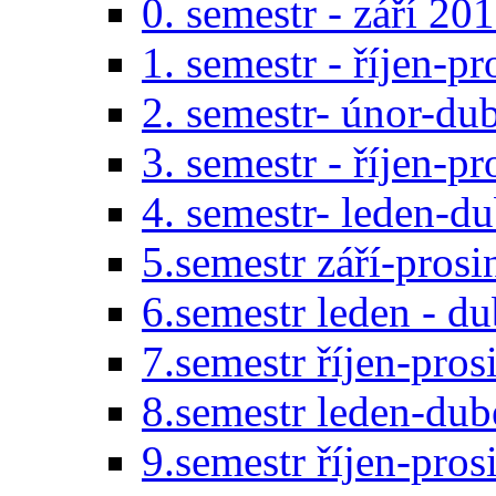
0. semestr - září 20
1. semestr - říjen-p
2. semestr- únor-du
3. semestr - říjen-p
4. semestr- leden-d
5.semestr září-pros
6.semestr leden - d
7.semestr říjen-pro
8.semestr leden-du
9.semestr říjen-pro