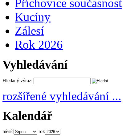
Příchovice současnost
Kucíny
Zálesí
Rok 2026
Vyhledávání
Hledaný výraz:
rozšířené vyhledávání ...
Kalendář
měsíc
rok