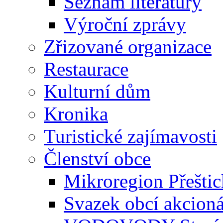
Seznam literatury
Výroční zprávy
Zřizované organizace
Restaurace
Kulturní dům
Kronika
Turistické zajímavosti
Členství obce
Mikroregion Přešti
Svazek obcí akcio