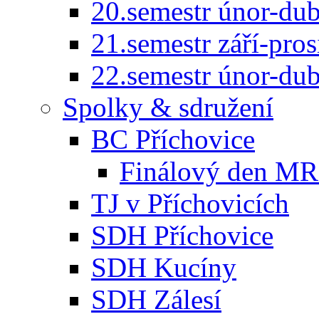
20.semestr únor-du
21.semestr září-pro
22.semestr únor-du
Spolky & sdružení
BC Příchovice
Finálový den MR 
TJ v Příchovicích
SDH Příchovice
SDH Kucíny
SDH Zálesí