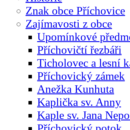
Znak obce Příchovice
Zajímavosti z obce
Upomínkové předmět
Příchovičtí řezbáři
Ticholovec a lesní k
Příchovický zámek
Anežka Kunhuta
Kaplička sv. Anny
Kaple sv. Jana Ne
Příchovický potok