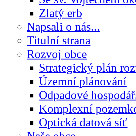
Zlatý erb
Napsali o nás...
Titulní strana
Rozvoj obce
Strategický plán ro
Územní plánování
Odpadové hospodář
Komplexní pozemko
Optická datová síť
Naše obce