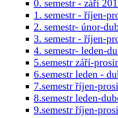
0. semestr - září 20
1. semestr - říjen-p
2. semestr- únor-du
3. semestr - říjen-p
4. semestr- leden-d
5.semestr září-pros
6.semestr leden - d
7.semestr říjen-pro
8.semestr leden-du
9.semestr říjen-pro