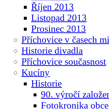
Říjen 2013
Listopad 2013
Prosinec 2013
Příchovice v časech m
Historie divadla
Příchovice současnost
Kucíny
Historie
90. výročí založ
Fotokronika obc