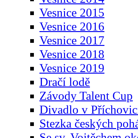
Vesnice 2015
Vesnice 2016
Vesnice 2017
Vesnice 2018
Vesnice 2019
Dračí lodě
Závody Talent Cup
Divadlo v Příchovic
Stezka českých poh
Se sv. Vojtěchem ok