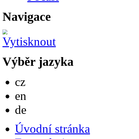
Navigace
Výběr jazyka
Česky
cz
English
en
Deutsch
de
Úvodní stránka