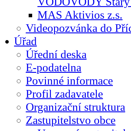
VODOVODY Starý 
MAS Aktivios z.s.
Videopozvánka do Pří
Úřad
Úřední deska
E-podatelna
Povinné informace
Profil zadavatele
Organizační struktura
Zastupitelstvo obce