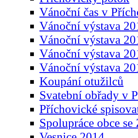
Vánoční čas v Přích
Vánoční výstava 20
Vánoční výstava 20
Vánoční výstava 20
Vánoční výstava 20
Koupání otužilců
Svatební obřady v P
Příchovické spisova
Spolupráce obce se
Vesnice 2014