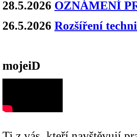
28.5.2026
OZNÁMENÍ P
26.5.2026
Rozšíření techn
mojeiD
Ti z vás, kteří navštěvují p