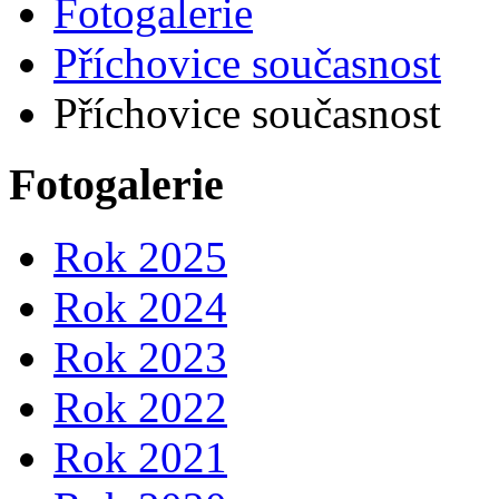
Fotogalerie
Příchovice současnost
Příchovice současnost
Fotogalerie
Rok 2025
Rok 2024
Rok 2023
Rok 2022
Rok 2021