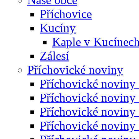
Příchovice
Kucíny
Kaple v Kucínec
Zálesí
Příchovické noviny
Příchovické noviny
Příchovické noviny
Příchovické noviny
Příchovické noviny