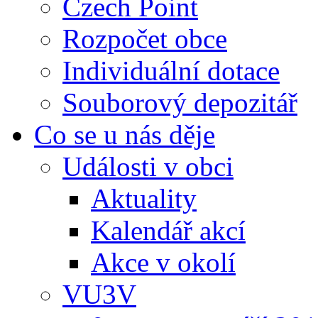
Czech Point
Rozpočet obce
Individuální dotace
Souborový depozitář
Co se u nás děje
Události v obci
Aktuality
Kalendář akcí
Akce v okolí
VU3V