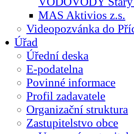
VODOVODY Starý 
MAS Aktivios z.s.
Videopozvánka do Pří
Úřad
Úřední deska
E-podatelna
Povinné informace
Profil zadavatele
Organizační struktura
Zastupitelstvo obce