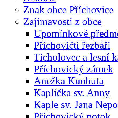
Znak obce Příchovice
Zajímavosti z obce
Upomínkové předmět
Příchovičtí řezbáři
Ticholovec a lesní k
Příchovický zámek
Anežka Kunhuta
Kaplička sv. Anny
Kaple sv. Jana Ne
Příchovický potok