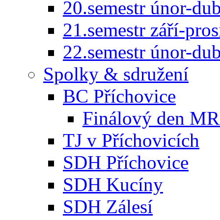
20.semestr únor-du
21.semestr září-pro
22.semestr únor-du
Spolky & sdružení
BC Příchovice
Finálový den MR 
TJ v Příchovicích
SDH Příchovice
SDH Kucíny
SDH Zálesí