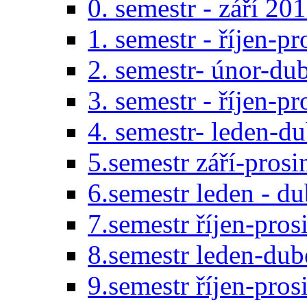
0. semestr - září 20
1. semestr - říjen-p
2. semestr- únor-du
3. semestr - říjen-p
4. semestr- leden-d
5.semestr září-pros
6.semestr leden - d
7.semestr říjen-pro
8.semestr leden-du
9.semestr říjen-pro