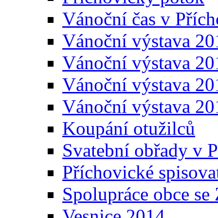
Vánoční čas v Přích
Vánoční výstava 20
Vánoční výstava 20
Vánoční výstava 20
Vánoční výstava 20
Koupání otužilců
Svatební obřady v P
Příchovické spisova
Spolupráce obce se
Vesnice 2014