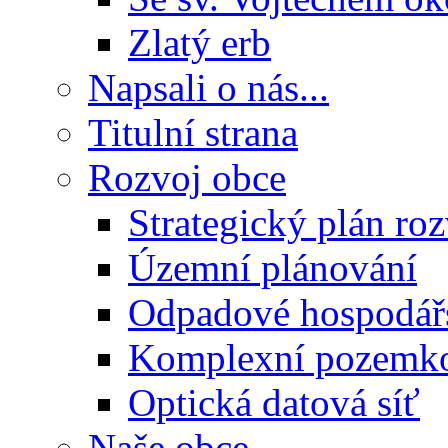
Zlatý erb
Napsali o nás...
Titulní strana
Rozvoj obce
Strategický plán ro
Územní plánování
Odpadové hospodář
Komplexní pozemko
Optická datová síť
Naše obce