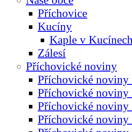
Příchovice
Kucíny
Kaple v Kucínec
Zálesí
Příchovické noviny
Příchovické noviny
Příchovické noviny
Příchovické noviny
Příchovické noviny