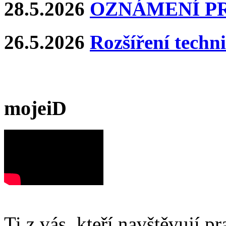
28.5.2026
OZNÁMENÍ P
26.5.2026
Rozšíření techn
mojeiD
Ti z vás, kteří navštěvují p