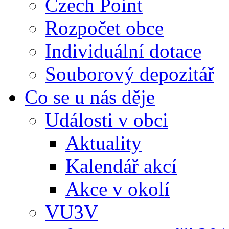
Czech Point
Rozpočet obce
Individuální dotace
Souborový depozitář
Co se u nás děje
Události v obci
Aktuality
Kalendář akcí
Akce v okolí
VU3V