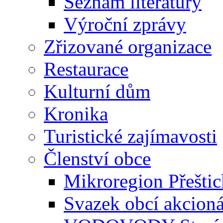
Seznam literatury
Výroční zprávy
Zřizované organizace
Restaurace
Kulturní dům
Kronika
Turistické zajímavosti
Členství obce
Mikroregion Přešti
Svazek obcí akcio