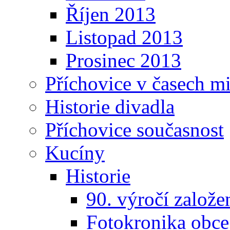
Říjen 2013
Listopad 2013
Prosinec 2013
Příchovice v časech m
Historie divadla
Příchovice současnost
Kucíny
Historie
90. výročí založ
Fotokronika obc