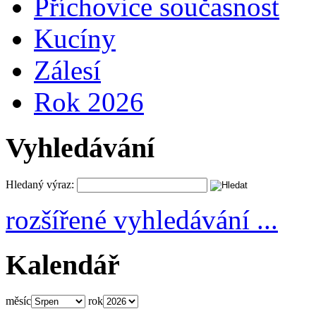
Příchovice současnost
Kucíny
Zálesí
Rok 2026
Vyhledávání
Hledaný výraz:
rozšířené vyhledávání ...
Kalendář
měsíc
rok