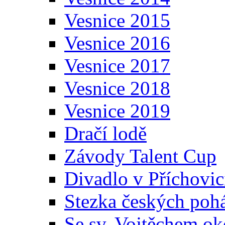
Vesnice 2015
Vesnice 2016
Vesnice 2017
Vesnice 2018
Vesnice 2019
Dračí lodě
Závody Talent Cup
Divadlo v Příchovic
Stezka českých poh
Se sv. Vojtěchem ok