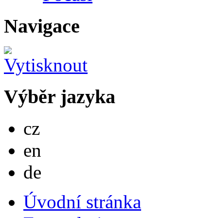
Navigace
Výběr jazyka
Česky
cz
English
en
Deutsch
de
Úvodní stránka