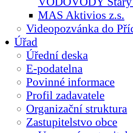
VODOVODY Starý 
MAS Aktivios z.s.
Videopozvánka do Pří
Úřad
Úřední deska
E-podatelna
Povinné informace
Profil zadavatele
Organizační struktura
Zastupitelstvo obce