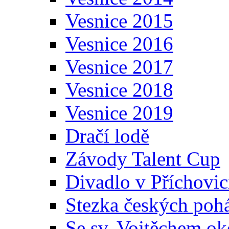
Vesnice 2015
Vesnice 2016
Vesnice 2017
Vesnice 2018
Vesnice 2019
Dračí lodě
Závody Talent Cup
Divadlo v Příchovic
Stezka českých poh
Se sv. Vojtěchem ok