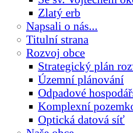
Zlatý erb
Napsali o nás...
Titulní strana
Rozvoj obce
Strategický plán ro
Územní plánování
Odpadové hospodář
Komplexní pozemko
Optická datová síť
Naše obce