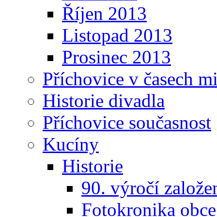
Říjen 2013
Listopad 2013
Prosinec 2013
Příchovice v časech m
Historie divadla
Příchovice současnost
Kucíny
Historie
90. výročí založ
Fotokronika obc