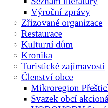
Seznam literatury
Výroční zprávy
Zřizované organizace
Restaurace
Kulturní dům
Kronika
Turistické zajímavosti
Členství obce
Mikroregion Přešti
Svazek obcí akcio