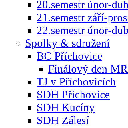
20.semestr únor-du
21.semestr září-pro
22.semestr únor-du
Spolky & sdružení
BC Příchovice
Finálový den MR 
TJ v Příchovicích
SDH Příchovice
SDH Kucíny
SDH Zálesí