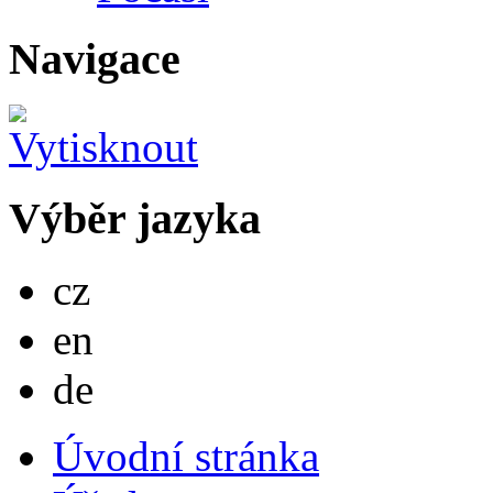
Navigace
Výběr jazyka
Česky
cz
English
en
Deutsch
de
Úvodní stránka