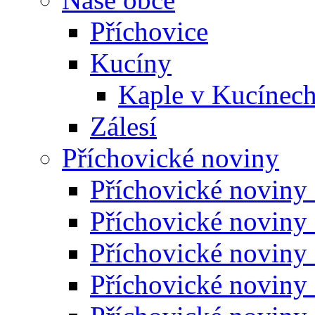
Příchovice
Kucíny
Kaple v Kucínec
Zálesí
Příchovické noviny
Příchovické noviny
Příchovické noviny
Příchovické noviny
Příchovické noviny