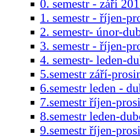
0. semestr - září 20
1. semestr - říjen-p
2. semestr- únor-du
3. semestr - říjen-p
4. semestr- leden-d
5.semestr září-pros
6.semestr leden - d
7.semestr říjen-pro
8.semestr leden-du
9.semestr říjen-pro