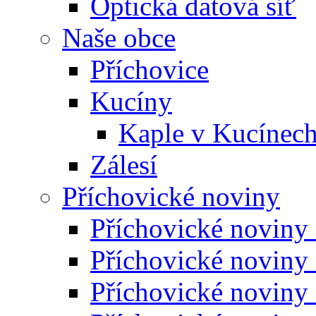
Optická datová síť
Naše obce
Příchovice
Kucíny
Kaple v Kucínec
Zálesí
Příchovické noviny
Příchovické noviny
Příchovické noviny
Příchovické noviny