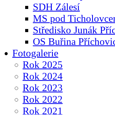
SDH Zálesí
MS pod Ticholovce
Středisko Junák Pří
OS Buřina Příchovi
Fotogalerie
Rok 2025
Rok 2024
Rok 2023
Rok 2022
Rok 2021