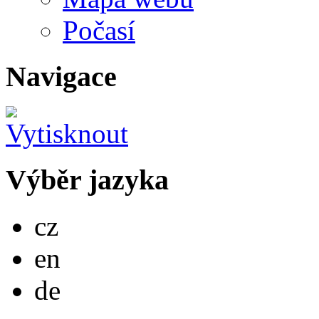
Počasí
Navigace
Výběr jazyka
Česky
cz
English
en
Deutsch
de