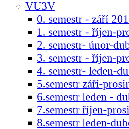
VU3V
0. semestr - září 20
1. semestr - říjen-p
2. semestr- únor-du
3. semestr - říjen-p
4. semestr- leden-d
5.semestr září-pros
6.semestr leden - d
7.semestr říjen-pro
8.semestr leden-du