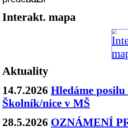
Interakt. mapa
Aktuality
14.7.2026
Hledáme posilu 
Školník/nice v MŠ
28.5.2026
OZNÁMENÍ P