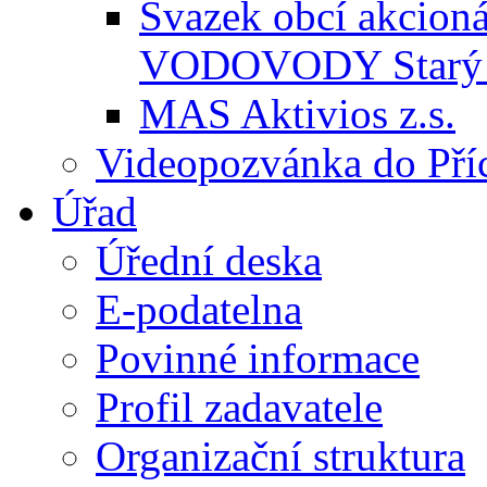
Svazek obcí akcio
VODOVODY Starý 
MAS Aktivios z.s.
Videopozvánka do Pří
Úřad
Úřední deska
E-podatelna
Povinné informace
Profil zadavatele
Organizační struktura