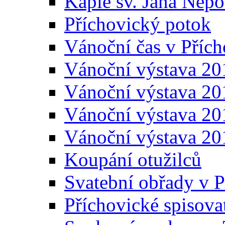
Kaple sv. Jana Ne
Příchovický potok
Vánoční čas v Přích
Vánoční výstava 20
Vánoční výstava 20
Vánoční výstava 20
Vánoční výstava 20
Koupání otužilců
Svatební obřady v P
Příchovické spisova