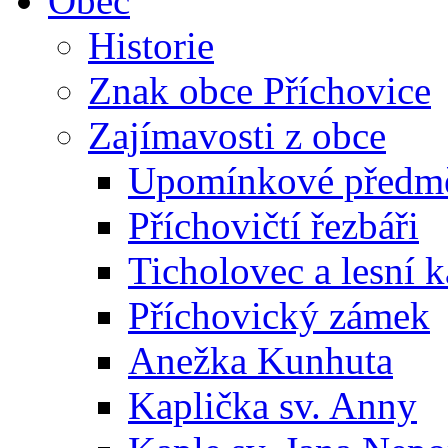
Obec
Historie
Znak obce Příchovice
Zajímavosti z obce
Upomínkové předmět
Příchovičtí řezbáři
Ticholovec a lesní k
Příchovický zámek
Anežka Kunhuta
Kaplička sv. Anny