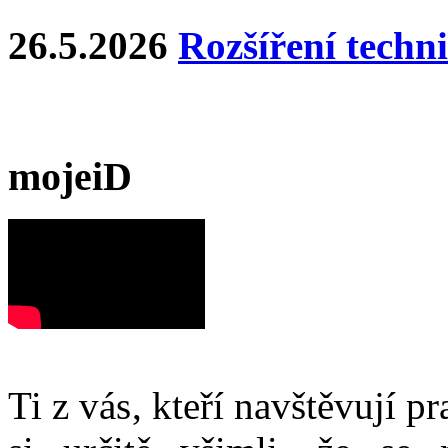
26.5.2026
Rozšíření techn
mojeiD
Ti z vás, kteří navštěvují p