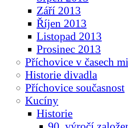
Září 2013
Říjen 2013
Listopad 2013
Prosinec 2013
Příchovice v časech m
Historie divadla
Příchovice současnost
Kucíny
Historie
90. výročí založ