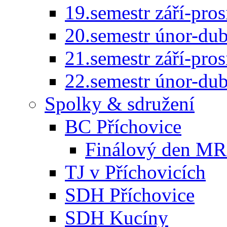
19.semestr září-pro
20.semestr únor-du
21.semestr září-pro
22.semestr únor-du
Spolky & sdružení
BC Příchovice
Finálový den MR 
TJ v Příchovicích
SDH Příchovice
SDH Kucíny