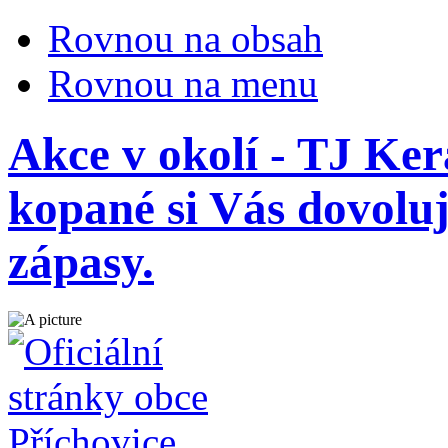
Rovnou na obsah
Rovnou na menu
Akce v okolí - TJ Ke
kopané si Vás dovoluj
zápasy.