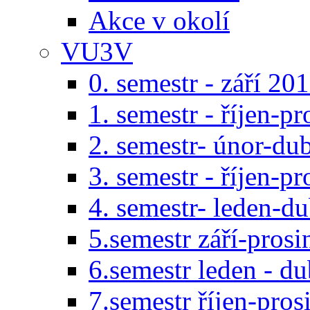
Akce v okolí
VU3V
0. semestr - září 20
1. semestr - říjen-p
2. semestr- únor-du
3. semestr - říjen-p
4. semestr- leden-d
5.semestr září-pros
6.semestr leden - d
7.semestr říjen-pro