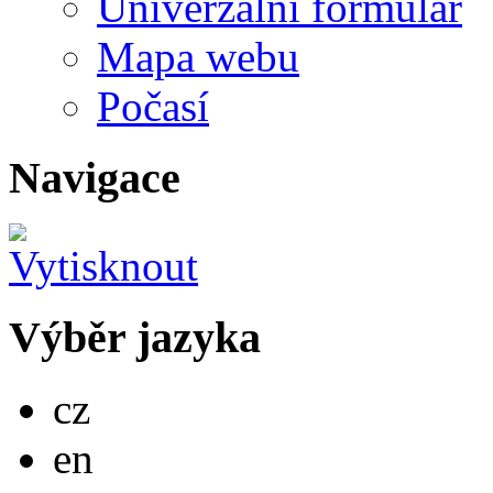
Univerzální formulář
Mapa webu
Počasí
Navigace
Výběr jazyka
Česky
cz
English
en
Deutsch