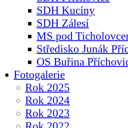
SDH Kucíny
SDH Zálesí
MS pod Ticholovce
Středisko Junák Pří
OS Buřina Příchovi
Fotogalerie
Rok 2025
Rok 2024
Rok 2023
Rok 2022