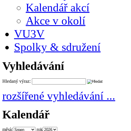
Kalendář akcí
Akce v okolí
VU3V
Spolky & sdružení
Vyhledávání
Hledaný výraz:
rozšířené vyhledávání ...
Kalendář
měsíc
rok