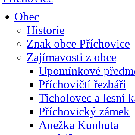
Obec
Historie
Znak obce Příchovice
Zajímavosti z obce
Upomínkové předmět
Příchovičtí řezbáři
Ticholovec a lesní k
Příchovický zámek
Anežka Kunhuta