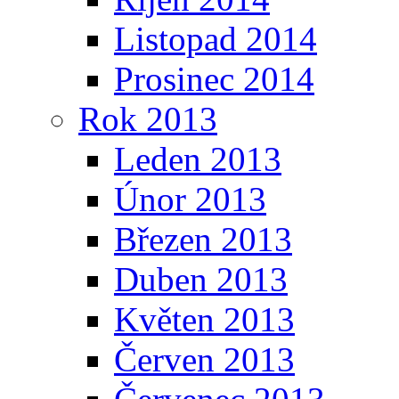
Listopad 2014
Prosinec 2014
Rok 2013
Leden 2013
Únor 2013
Březen 2013
Duben 2013
Květen 2013
Červen 2013