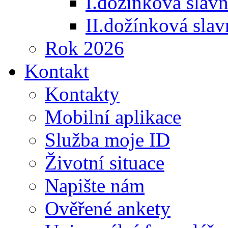
I.dožínková slav
II.dožínková sla
Rok 2026
Kontakt
Kontakty
Mobilní aplikace
Služba moje ID
Životní situace
Napište nám
Ověřené ankety