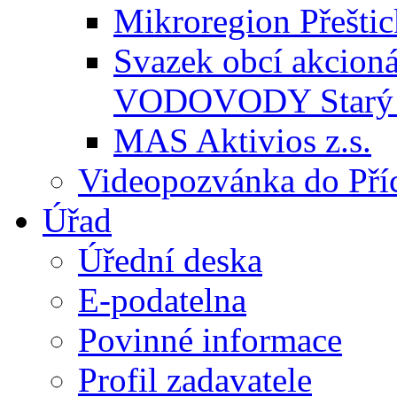
Mikroregion Přešti
Svazek obcí akcio
VODOVODY Starý 
MAS Aktivios z.s.
Videopozvánka do Pří
Úřad
Úřední deska
E-podatelna
Povinné informace
Profil zadavatele