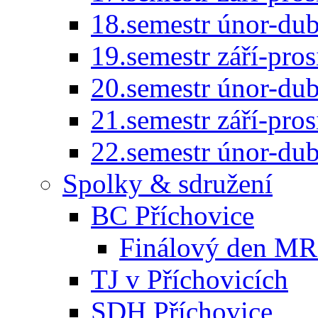
18.semestr únor-du
19.semestr září-pro
20.semestr únor-du
21.semestr září-pro
22.semestr únor-du
Spolky & sdružení
BC Příchovice
Finálový den MR 
TJ v Příchovicích
SDH Příchovice