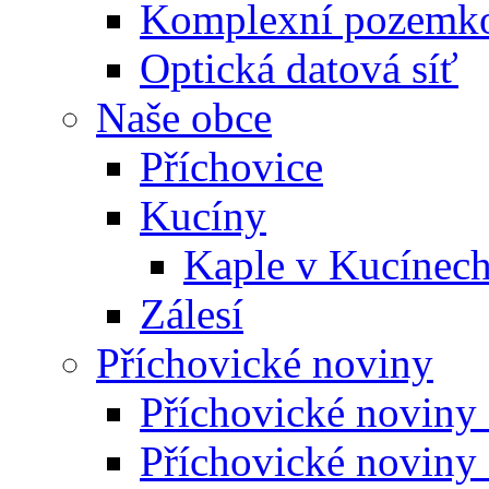
Komplexní pozemko
Optická datová síť
Naše obce
Příchovice
Kucíny
Kaple v Kucínec
Zálesí
Příchovické noviny
Příchovické noviny
Příchovické noviny