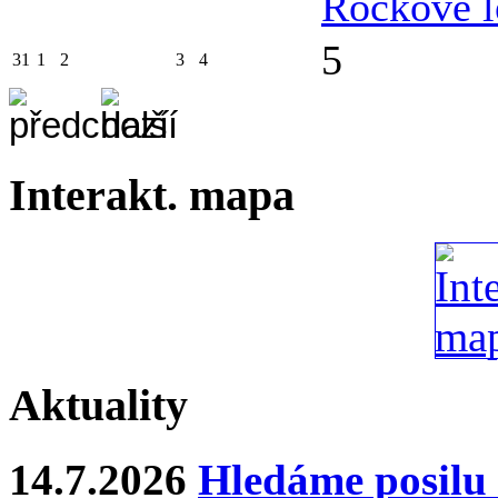
Rockové l
5
31
1
2
3
4
Interakt. mapa
Aktuality
14.7.2026
Hledáme posilu 