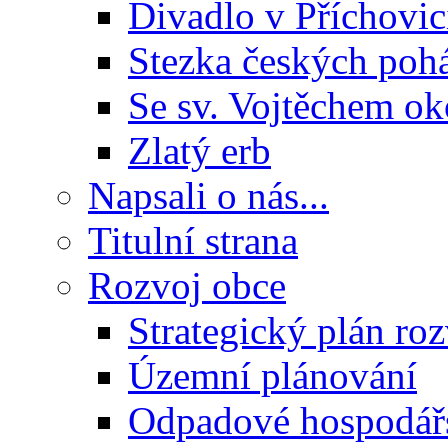
Divadlo v Příchovic
Stezka českých poh
Se sv. Vojtěchem ok
Zlatý erb
Napsali o nás...
Titulní strana
Rozvoj obce
Strategický plán ro
Územní plánování
Odpadové hospodář