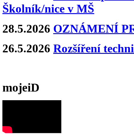
Školník/nice v MŠ
28.5.2026
OZNÁMENÍ P
26.5.2026
Rozšíření techn
mojeiD